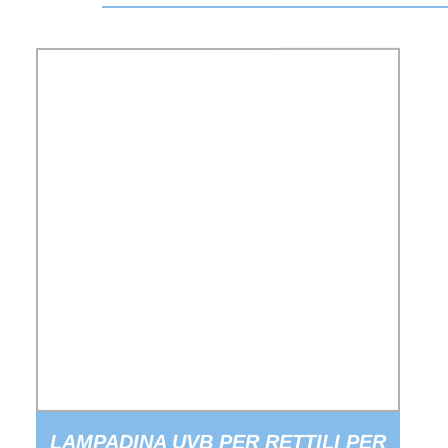
LAMPADINA UVB PER RETTILI PER