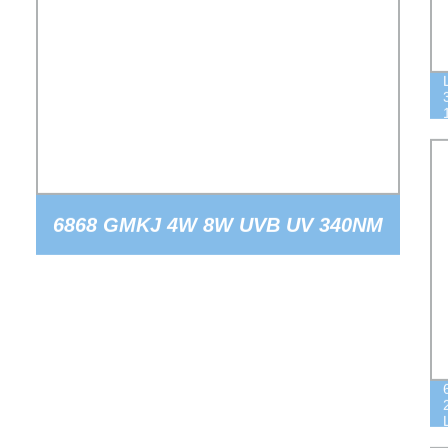
6868 GMKJ 4W 8W UVB UV 340NM
345NM CHIP LED SMD DIODE