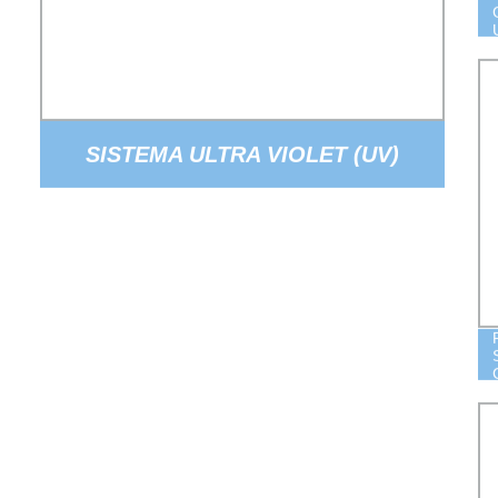
SISTEMA ULTRA VIOLET (UV)
SERIE B 12 GPM (HR-UVB)