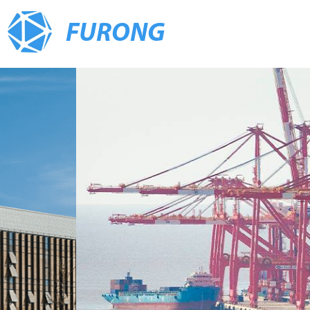
FURONG