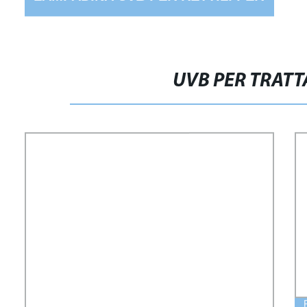
DRAGO BARBUTO, LUCERTOLA,
TARTARUGA, SERPENTE, GEKO
UVB PER TRAT