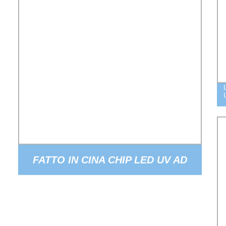
FATTO IN CINA CHIP LED UV AD
ALTA RADIAZIONE 3535 DIODE LED
UVB PER LAMPADA PER LA