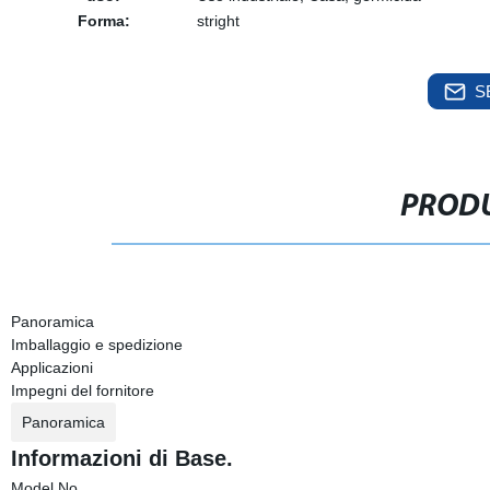
Forma:
stright
S
PRODU
Panoramica
Imballaggio e spedizione
Applicazioni
Impegni del fornitore
Panoramica
Informazioni di Base.
Model No.