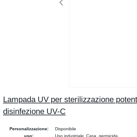
Lampada UV per sterilizzazione potente
disinfezione UV-C
Personalizzazione:
Disponibile
uso:
Uso industriale, Casa, germicida