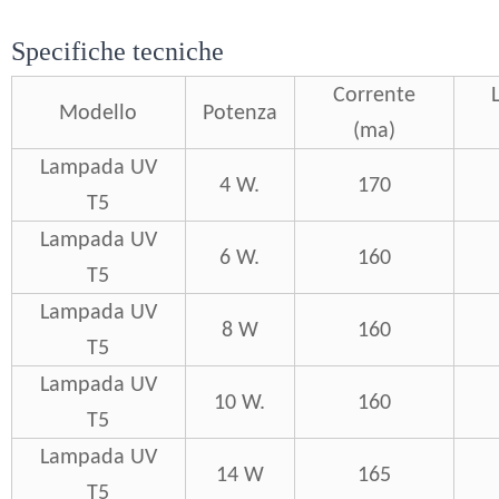
Specifiche tecniche
Corrente
Modello
Potenza
(ma)
Lampada UV
4 W.
170
T5
Lampada UV
6 W.
160
T5
Lampada UV
8 W
160
T5
Lampada UV
10 W.
160
T5
Lampada UV
14 W
165
T5