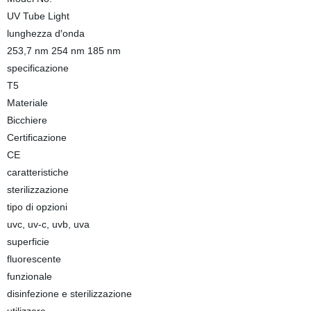
UV Tube Light
lunghezza d′onda
253,7 nm 254 nm 185 nm
specificazione
T5
Materiale
Bicchiere
Certificazione
CE
caratteristiche
sterilizzazione
tipo di opzioni
uvc, uv-c, uvb, uva
superficie
fluorescente
funzionale
disinfezione e sterilizzazione