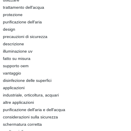
utilizzare
trattamento dell′acqua
protezione
purificazione dell′aria
design
precauzioni di sicurezza
descrizione
illuminazione uv
fatto su misura
supporto oem
vantaggio
disinfezione delle superfici
applicazioni
industriale, orticoltura, acquari
altre applicazioni
purificazione dell′aria e dell′acqua
considerazioni sulla sicurezza
schermatura corretta