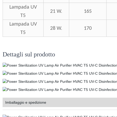
Lampada UV
21 W.
165
T5
Lampada UV
28 W.
170
T5
Dettagli sul prodotto
Imballaggio e spedizione