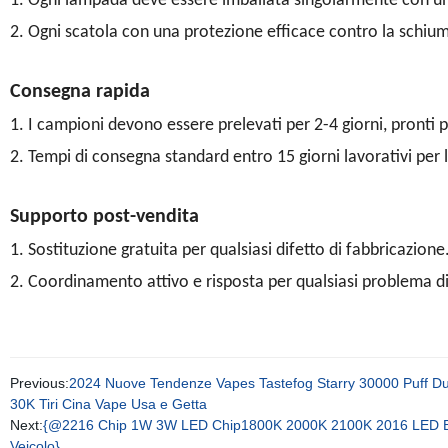
1. Ogni lampada deve essere imballata singolarmente con un
2. Ogni scatola con una protezione efficace contro la schiu
Consegna rapida
1. I campioni devono essere prelevati per 2-4 giorni, pronti
2. Tempi di consegna standard entro 15 giorni lavorativi per 
Supporto post-vendita
1. Sostituzione gratuita per qualsiasi difetto di fabbricazione
2. Coordinamento attivo e risposta per qualsiasi problema di
Previous:
2024 Nuove Tendenze Vapes Tastefog Starry 30000 Puff Dual
30K Tiri Cina Vape Usa e Getta
Next:
{@2216 Chip 1W 3W LED Chip1800K 2000K 2100K 2016 LED Bianc
Veicolo}