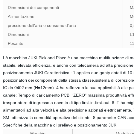
Dimensioni dei componenti
Ma
Alimentazione
Mo
pressione dell'aria e consumo d'aria
0,5
Dimensioni
L1
Pesante
11
LA macchina JUKI Pick and Place è una macchina multifunzione di medi
stabile, elevata efficienza, e anche con telecamera ad alta precisi
posizionamento JUKI Caratteristica : 1.applica due ganty dotati di 10 
posizionatori dei componenti della stessa classe,sistema di correzione 
IC da 0402 mm (H=12mm). 4.ha rafforzato la sua applicabilità alle par
canale: Tempo di caricamento PCB "ZERO" massima produttività effet
trasportatore di ingresso a navetta di tipo first-in-first-out. 6.IT ha mi
alimentatori ad alta velocità e alta precisione azionati elettricamente
SM. ottimizza la comodità operativa del cliente. 8.parameter:CAN 
Specifiche della macchina di prelievo e posizionamento JUKI
Marchio
Modello 