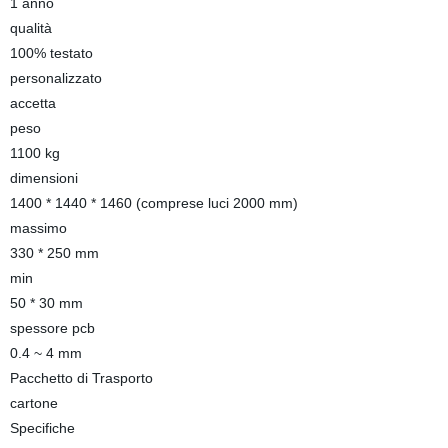
1 anno
qualità
100% testato
personalizzato
accetta
peso
1100 kg
dimensioni
1400 * 1440 * 1460 (comprese luci 2000 mm)
massimo
330 * 250 mm
min
50 * 30 mm
spessore pcb
0.4 ~ 4 mm
Pacchetto di Trasporto
cartone
Specifiche