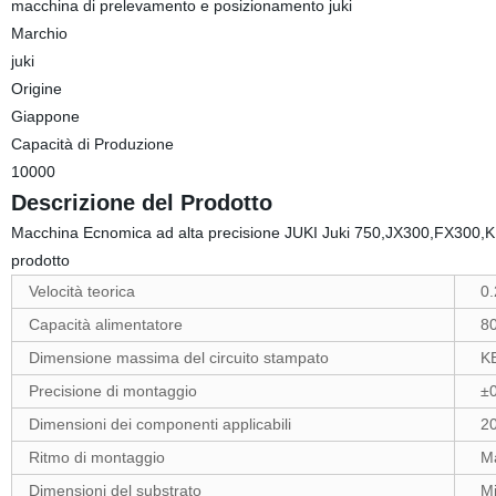
macchina di prelevamento e posizionamento juki
Marchio
juki
Origine
Giappone
Capacità di Produzione
10000
Descrizione del Prodotto
Macchina Ecnomica ad alta precisione JUKI Juki 750,JX300,FX300,KE
prodotto
Velocità teorica
0.2
Capacità alimentatore
80 
Dimensione massima del circuito stampato
KE
Precisione di montaggio
±0
Dimensioni dei componenti applicabili
20
Ritmo di montaggio
Max
Dimensioni del substrato
Mi