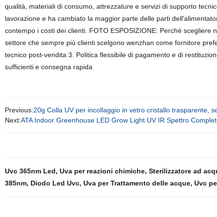
qualità, materiali di consumo, attrezzature e servizi di supporto tecnic
lavorazione e ha cambiato la maggior parte delle parti dell'alimentator
contempo i costi dei clienti. FOTO ESPOSIZIONE: Perché scegliere no
settore che sempre più clienti scelgono wenzhan come fornitore prefer
tecnico post-vendita 3. Politica flessibile di pagamento e di restituz
sufficienti e consegna rapida
Previous:
20g Colla UV per incollaggio in vetro cristallo trasparente,
Next:
ATA Indoor Greenhouse LED Grow Light UV IR Spettro Complet
Uvc 365nm Led
,
Uva per reazioni chimiche
,
Sterilizzatore ad ac
385nm
,
Diodo Led Uvc
,
Uva per Trattamento delle acque
,
Uvc per