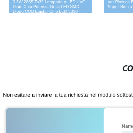
0.5W 2835 To39 Lampade a LED UVC
per Plastica 
Diodi Chip Potenza Gmkj LED SMD
Super Senza
Diodo COB Epistar Chip LED 3030
Rosso 6V 200W 20W
CO
Non esitare a inviare la tua richiesta nel modulo sotto