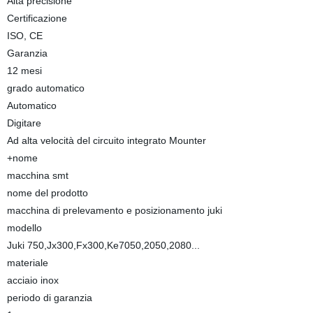
Alta precisione
Certificazione
ISO, CE
Garanzia
12 mesi
grado automatico
Automatico
Digitare
Ad alta velocità del circuito integrato Mounter
+nome
macchina smt
nome del prodotto
macchina di prelevamento e posizionamento juki
modello
Juki 750,Jx300,Fx300,Ke7050,2050,2080...
materiale
acciaio inox
periodo di garanzia