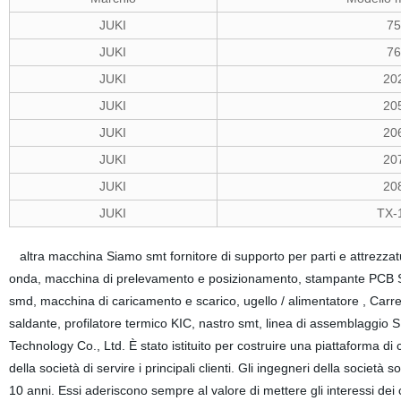
JUKI
7
JUKI
7
JUKI
20
JUKI
20
JUKI
20
JUKI
20
JUKI
20
JUKI
TX-
altra macchina Siamo smt fornitore di supporto per parti e attrezzat
onda, macchina di prelevamento e posizionamento, stampante PCB SM
smd, macchina di caricamento e scarico, ugello / alimentatore , Carre
saldante, profilatore termico KIC, nastro smt, linea di assemblagg
Technology Co., Ltd. È stato istituito per costruire una piattaforma di
della società di servire i principali clienti. Gli ingegneri della società s
10 anni. Essi aderiscono sempre al valore di mettere gli interessi dei c