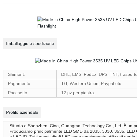
Imballaggio e spedizione
Shiment:
DHL, EMS, FedEx, UPS, TNT, trasporto m
Pagamento
T/T, Western Union, Paypal.etc
Pacchetto
12 pz per piastra.
Profilo aziendale
Situato a Shenzhen, Cina, Guangmai Technology Co., Ltd. È un pro
Produciamo principalmente LED SMD da 2835, 3030, 3535, LED C
e LED IR. Tutti questi diodi LED sono ampiamente utilizzati per la l