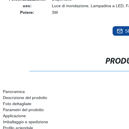
uso:
Luce di inondazione, Lampadina a LED, Faret
Potere:
3W
S
PRODU
Panoramica
Descrizione del prodotto
Foto dettagliate
Parametri del prodotto
Applicazione
Imballaggio e spedizione
Profilo aziendale