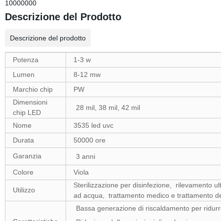
10000000
Descrizione del Prodotto
Descrizione del prodotto
Potenza
1-3 w
Lumen
8-12 mw
Marchio chip
PW
Dimensioni
28 mil, 38 mil, 42 mil
chip LED
Nome
3535 led uvc
Durata
50000 ore
Garanzia
3 anni
Colore
Viola
Sterilizzazione per disinfezione,
rilevamento ult
Utilizzo
ad acqua,
trattamento medico e trattamento del
Bassa generazione di riscaldamento per ridurre 