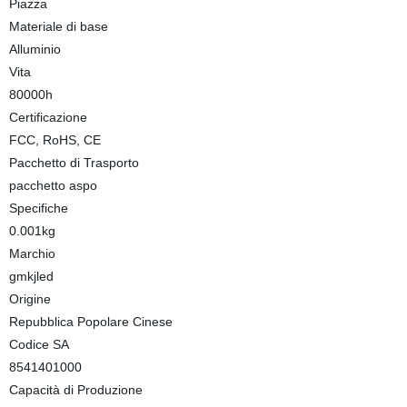
Piazza
Materiale di base
Alluminio
Vita
80000h
Certificazione
FCC, RoHS, CE
Pacchetto di Trasporto
pacchetto aspo
Specifiche
0.001kg
Marchio
gmkjled
Origine
Repubblica Popolare Cinese
Codice SA
8541401000
Capacità di Produzione