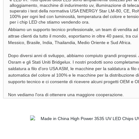
alloggiamento, macchine di indurimento uv, illuminazione di telecam
superato i test della normativa USA ENERGY Star LM-80, CE, RoHS
100% per ogni led con luminosità, temperatura del colore e tensio
per i chip LED che stiamo vendendo ora.
Abbiamo un supporto tecnico professionale, un team di vendita ad al
attrae clienti da tutto il mondo, esportiamo in oltre 40 paesi, tra c
Messico, Brasile, India, Thailandia, Medio Oriente e Sud Africa.
Dopo diversi anni di sviluppo, abbiamo compiuto grandi progress
Osram e gli Stati Uniti Bridgelux. I nostri prodotti sono completa
saldatura a filo d'oro USA ASM, le macchine per la saldatura a filo
automatica del colore al 100% e le macchine per la distribuzione di
supporto tecnico e ci consente di ricevere alcuni progetti OEM e 
Non vediamo l'ora di ottenere una maggiore cooperazione.