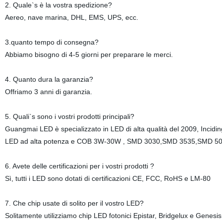
2. Quale`s è la vostra spedizione?
Aereo, nave marina, DHL, EMS, UPS, ecc.
3.quanto tempo di consegna?
Abbiamo bisogno di 4-5 giorni per preparare le merci.
4. Quanto dura la garanzia?
Offriamo 3 anni di garanzia.
5. Quali`s sono i vostri prodotti principali?
Guangmai LED è specializzato in LED di alta qualità del 2009, Incidi
LED ad alta potenza e COB 3W-30W , SMD 3030,SMD 3535,SMD 50
6. Avete delle certificazioni per i vostri prodotti ?
Sì, tutti i LED sono dotati di certificazioni CE, FCC, RoHS e LM-80
7. Che chip usate di solito per il vostro LED?
Solitamente utilizziamo chip LED fotonici Epistar, Bridgelux e Genesi