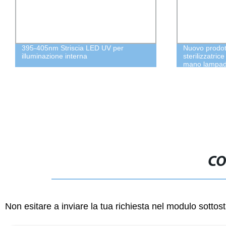
395-405nm Striscia LED UV per
Nuovo prodot
illuminazione interna
sterilizzatric
mano lampada
lampada germ
CO
Non esitare a inviare la tua richiesta nel modulo sotto