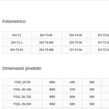
Fotometrico
DH-T1
DH-T3-M.
DH-T4-M.
DY-T3-M
DH-T2-L
DH-T3-MA
DH-T5-M.
GY-T1-M
DH-T2-M.
DH-T3-MB
DY-T2-M.
GY-T2-M
Dimensioni prodotto
YSSL-26-50
Φ60
449
360
YSSL-26-100
Φ60
529
360
YSSL-26-150
Φ60
609
360
YSSL-26-200
Φ60
689
360