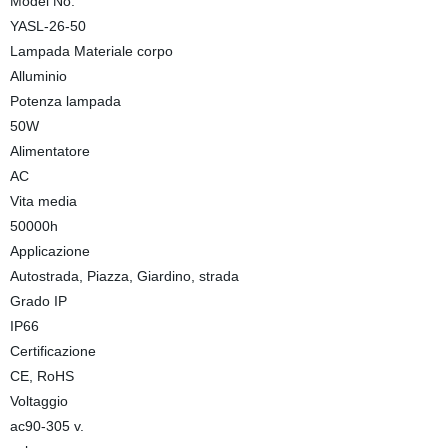
Model No.
YASL-26-50
Lampada Materiale corpo
Alluminio
Potenza lampada
50W
Alimentatore
AC
Vita media
50000h
Applicazione
Autostrada, Piazza, Giardino, strada
Grado IP
IP66
Certificazione
CE, RoHS
Voltaggio
ac90-305 v.