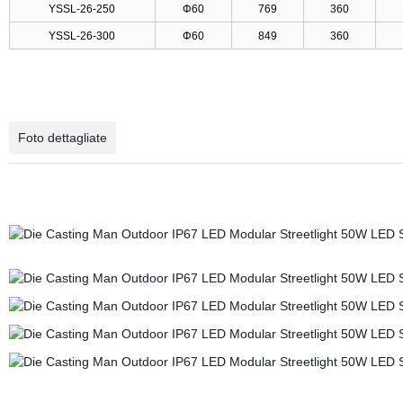
YSSL-26-250
Φ60
769
360
YSSL-26-300
Φ60
849
360
Foto dettagliate