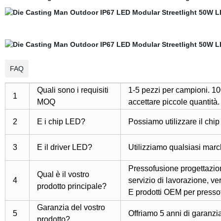
FAQ
Quali sono i requisiti
1-5 pezzi per campioni. 10
1
MOQ
accettare piccole quantità.
2
E i chip LED?
Possiamo utilizzare il chip
3
E il driver LED?
Utilizziamo qualsiasi march
Pressofusione progettazion
Qual è il vostro
4
servizio di lavorazione, ve
prodotto principale?
E prodotti OEM per presso
Garanzia del vostro
5
Offriamo 5 anni di garanzia
prodotto?