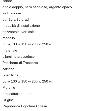
colore
grigio doppio, nero sabbioso, argento opaco
inclinazione
da -15 a 15 gradi
modalità di installazione
orizzontale, verticale
modello
50 w 100 w 150 w 200 w 250 w.
materiale
alluminio pressofuso
Pacchetto di Trasporto
cartone
Specifiche
50 w 100 w 150 w 200 w 250 w.
Marchio
pressofusione uomo
Origine
Repubblica Popolare Cinese