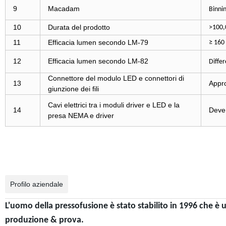
9
Macadam
Binnin
10
Durata del prodotto
>100,
11
Efficacia lumen secondo LM-79
≥ 160
12
Efficacia lumen secondo LM-82
Differ
Connettore del modulo LED e connettori di
13
Appr
giunzione dei fili
Cavi elettrici tra i moduli driver e LED e la
14
Deve
presa NEMA e driver
Profilo aziendale
L'uomo della pressofusione è stato stabilito in 1996 che è
produzione & prova.