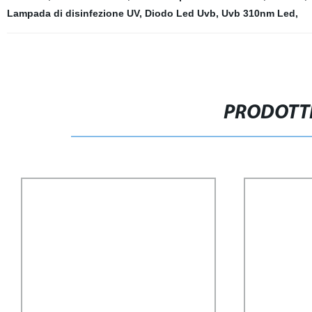
Lampada di disinfezione UV
,
Diodo Led Uvb
,
Uvb 310nm Led
,
PRODOTTI