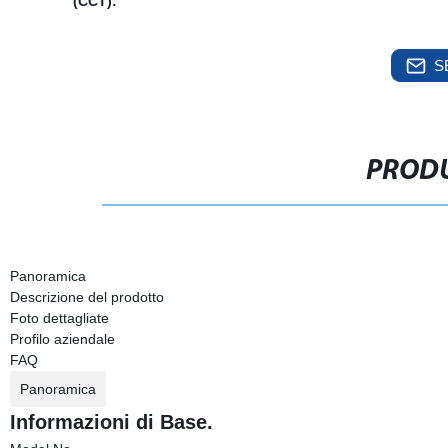
(CCT):
S
PRODU
Panoramica
Descrizione del prodotto
Foto dettagliate
Profilo aziendale
FAQ
Panoramica
Informazioni di Base.