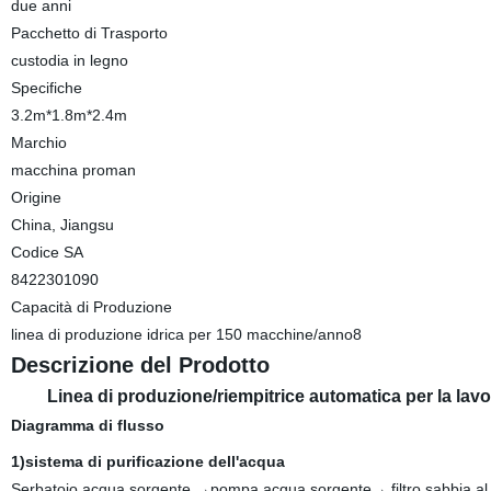
due anni
Pacchetto di Trasporto
custodia in legno
Specifiche
3.2m*1.8m*2.4m
Marchio
macchina proman
Origine
China, Jiangsu
Codice SA
8422301090
Capacità di Produzione
linea di produzione idrica per 150 macchine/anno8
Descrizione del Prodotto
Linea di produzione/riempitrice automatica per la lav
Diagramma di flusso
1)sistema di purificazione dell'acqua
Serbatoio acqua sorgente →pompa acqua sorgente→ filtro sabbia al 