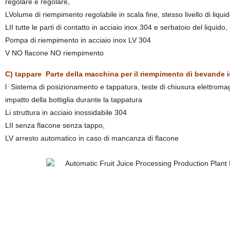
regolare e regolare,
LVolume di riempimento regolabile in scala fine, stesso livello di liqu
LII tutte le parti di contatto in acciaio inox 304 e serbatoio del liquido
Pompa di riempimento in acciaio inox LV 304
V NO flacone NO riempimento
C) tappare Parte della macchina per il riempimento di bevande in
l Sistema di posizionamento e tappatura, teste di chiusura elettromagne
impatto della bottiglia durante la tappatura
Li struttura in acciaio inossidabile 304
LII senza flacone senza tappo,
LV arresto automatico in caso di mancanza di flacone