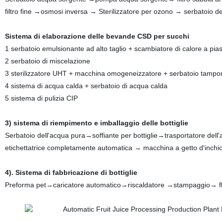
filtro fine →osmosi inversa → Sterilizzatore per ozono → serbatoio d
Sistema di elaborazione delle bevande CSD per succhi
1 serbatoio emulsionante ad alto taglio + scambiatore di calore a pias
2 serbatoio di miscelazione
3 sterilizzatore UHT + macchina omogeneizzatore + serbatoio tampo
4 sistema di acqua calda + serbatoio di acqua calda
5 sistema di pulizia CIP
3) sistema di riempimento e imballaggio delle bottiglie
Serbatoio dell'acqua pura→soffiante per bottiglie→trasportatore del
etichettatrice completamente automatica → macchina a getto d'inch
4). Sistema di fabbricazione di bottiglie
Preforma pet→caricatore automatico→riscaldatore →stampaggio→ 