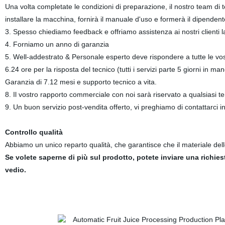
Una volta completate le condizioni di preparazione, il nostro team di te
installare la macchina, fornirà il manuale d'uso e formerà il dipenden
3. Spesso chiediamo feedback e offriamo assistenza ai nostri clienti 
4. Forniamo un anno di garanzia
5. Well-addestrato & Personale esperto deve rispondere a tutte le vost
6.24 ore per la risposta del tecnico (tutti i servizi parte 5 giorni in man
Garanzia di 7.12 mesi e supporto tecnico a vita.
8. Il vostro rapporto commerciale con noi sarà riservato a qualsiasi te
9. Un buon servizio post-vendita offerto, vi preghiamo di contattarci 
Controllo qualità
Abbiamo un unico reparto qualità, che garantisce che il materiale de
Se volete saperne di più sul prodotto, potete inviare una richies
vedio.