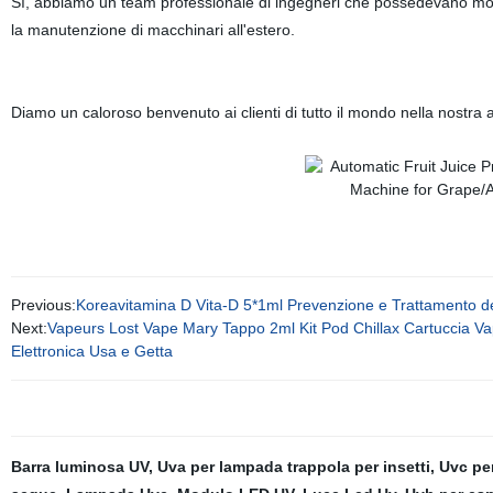
Sì, abbiamo un team professionale di ingegneri che possedevano molte
la manutenzione di macchinari all'estero.
Diamo un caloroso benvenuto ai clienti di tutto il mondo nella nostra a
Previous:
Koreavitamina D Vita-D 5*1ml Prevenzione e Trattamento de
Next:
Vapeurs Lost Vape Mary Tappo 2ml Kit Pod Chillax Cartuccia V
Elettronica Usa e Getta
Barra luminosa UV
,
Uva per lampada trappola per insetti
,
Uvc pe