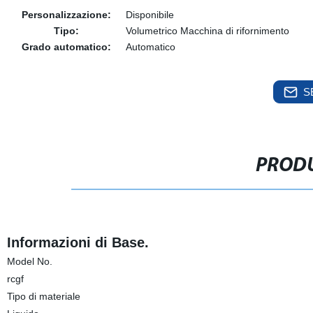
Personalizzazione:
Disponibile
Tipo:
Volumetrico Macchina di rifornimento
Grado automatico:
Automatico
S
PRODU
Informazioni di Base.
Model No.
rcgf
Tipo di materiale