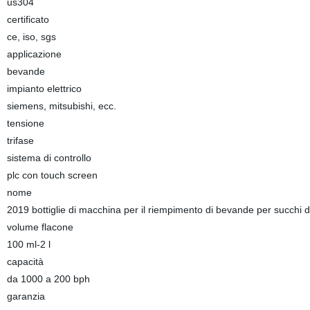
us304
certificato
ce, iso, sgs
applicazione
bevande
impianto elettrico
siemens, mitsubishi, ecc.
tensione
trifase
sistema di controllo
plc con touch screen
nome
2019 bottiglie di macchina per il riempimento di bevande per succhi di
volume flacone
100 ml-2 l
capacità
da 1000 a 200 bph
garanzia