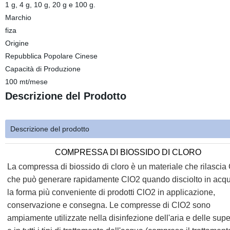
1 g, 4 g, 10 g, 20 g e 100 g.
Marchio
fiza
Origine
Repubblica Popolare Cinese
Capacità di Produzione
100 mt/mese
Descrizione del Prodotto
Descrizione del prodotto
COMPRESSA DI BIOSSIDO DI CLORO
La compressa di biossido di cloro è un materiale che rilascia
che può generare rapidamente ClO2 quando disciolto in acqu
la forma più conveniente di prodotti ClO2 in applicazione,
conservazione e consegna. Le compresse di ClO2 sono
ampiamente utilizzate nella disinfezione dell'aria e delle super