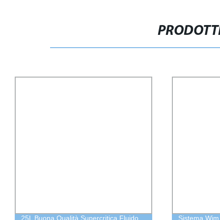
PRODOTTI
25L Buona Qualità Supercritica Fluido
Sistema Wim P