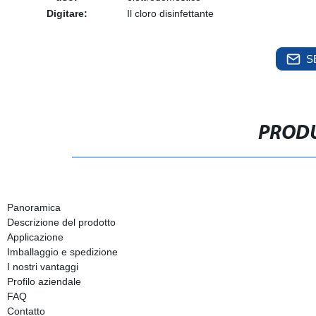
Digitare:
Il cloro disinfettante
S
PRODU
Panoramica
Descrizione del prodotto
Applicazione
Imballaggio e spedizione
I nostri vantaggi
Profilo aziendale
FAQ
Contatto