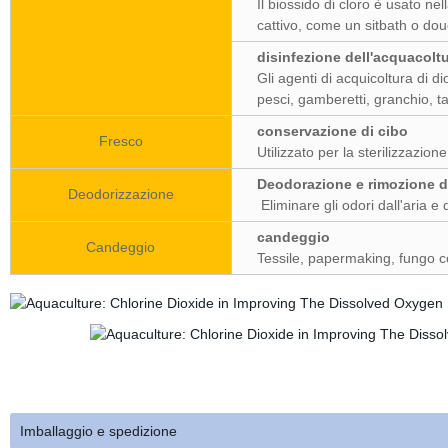
Il biossido di cloro è usato nel
cattivo, come un sitbath o douc
disinfezione dell'acquacolt
Gli agenti di acquicoltura di di
pesci, gamberetti, granchio, ta
conservazione di cibo
Fresco
Utilizzato per la sterilizzazion
Deodorazione e rimozione d
Deodorizzazione
Eliminare gli odori dall'aria e 
candeggio
Candeggio
Tessile, papermaking, fungo 
Imballaggio e spedizione