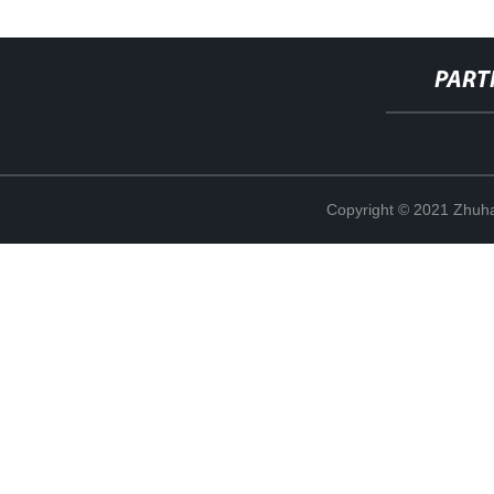
PART
Copyright © 2021 Zhuhai