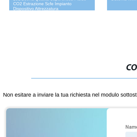
CO2 Estrazione Scfe Impianto
Dispositivo Attrezzatura
CO
Non esitare a inviare la tua richiesta nel modulo sotto