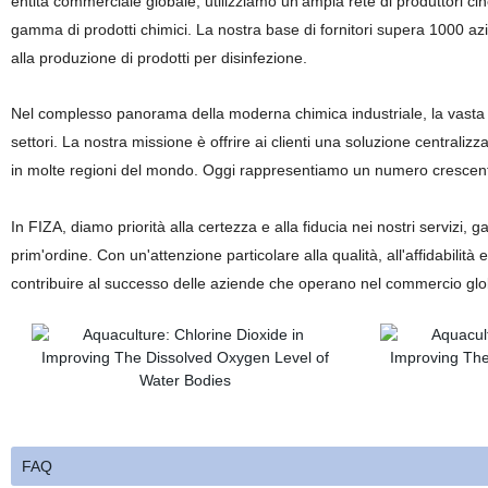
entità commerciale globale, utilizziamo un'ampia rete di produttori cin
gamma di prodotti chimici. La nostra base di fornitori supera 1000
alla produzione di prodotti per disinfezione.
Nel complesso panorama della moderna chimica industriale, la vasta g
settori. La nostra missione è offrire ai clienti una soluzione centralizz
in molte regioni del mondo. Oggi rappresentiamo un numero crescente
In FIZA, diamo priorità alla certezza e alla fiducia nei nostri servizi, 
prim'ordine. Con un'attenzione particolare alla qualità, all'affidabilit
contribuire al successo delle aziende che operano nel commercio globa
FAQ