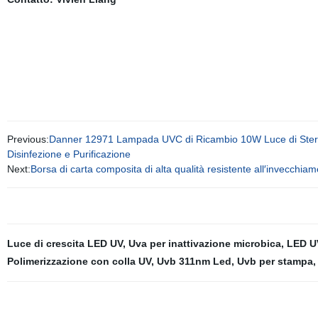
Previous:
Danner 12971 Lampada UVC di Ricambio 10W Luce di Ster
Disinfezione e Purificazione
Next:
Borsa di carta composita di alta qualità resistente all′invecchiame
Luce di crescita LED UV
,
Uva per inattivazione microbica
,
LED U
Polimerizzazione con colla UV
,
Uvb 311nm Led
,
Uvb per stampa