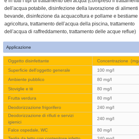
e in tutti i tipi di trattamento dell'acqua (compreso il trattament
dell'acqua potabile, disinfezione della lavorazione di alimenti
bevande, disinfezione da acquacoltura e pollame e bestiame
agricoltura, trattamento dell'acqua della piscina, trattamento
dell'acqua di raffreddamento, trattamento delle acque reflue)
Applicazione
Oggetto disinfettante
Concentrazione
(mg/
Superficie dell'oggetto generale
100 mg/l
Ambiente pubblico
80 mg/l
Stoviglie e tè
80 mg/l
Frutta verdura
80 mg/l
Deodorizzazione frigorifero
240 mg/l
Deodorizzazione di rifiuti e servizi
240 mg/l
igienici
Falce ospedale, WC
80 mg/l
Teglia da letto con contenitore infetto
240 mg/l