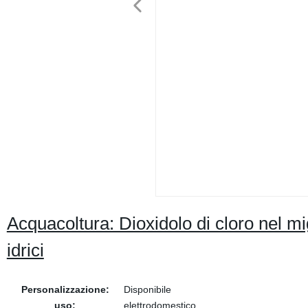
Acquacoltura: Dioxidolo di cloro nel migl
idrici
Personalizzazione:
Disponibile
uso:
elettrodomestico