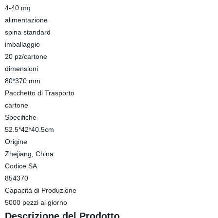
4-40 mq
alimentazione
spina standard
imballaggio
20 pz/cartone
dimensioni
80*370 mm
Pacchetto di Trasporto
cartone
Specifiche
52.5*42*40.5cm
Origine
Zhejiang, China
Codice SA
854370
Capacità di Produzione
5000 pezzi al giorno
Descrizione del Prodotto