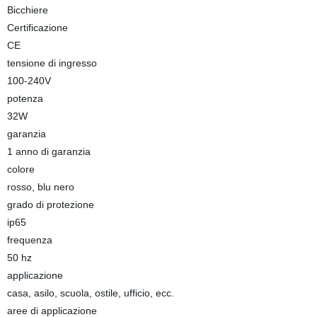
Bicchiere
Certificazione
CE
tensione di ingresso
100-240V
potenza
32W
garanzia
1 anno di garanzia
colore
rosso, blu nero
grado di protezione
ip65
frequenza
50 hz
applicazione
casa, asilo, scuola, ostile, ufficio, ecc.
aree di applicazione