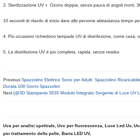
2. Sterilizzazione UV + Ozono doppia, senza paura di angoli morti, 3
10 secondi di ritardo di inizio dare alle persone abbastanza tempo per l
4. Più occasioni richiedono lampade UV di disinfezione, come casa, os
5. La disinfezione UV è più completa, rapida, senza residui.
Previous:
Spazzolino Elettrico Sonic per Adulti: Spazzolino Ricaricab
Durata 100 Giorni Spazzolini
Next:
{@3D Stampante 3535 Modulo Integrato Sorgente di Luce UV
Uva per analisi spettrale
,
Uvc per fluorescenza
,
Luce Led Uv
,
Uva
per trattamento della pelle
,
Barra LED UV
,