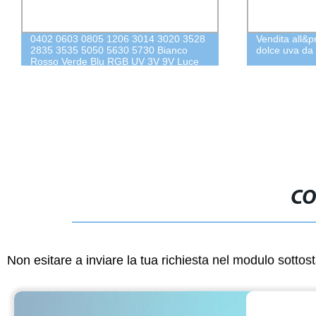
0402 0603 0805 1206 3014 3020 3528
Vendita all&p
2835 3535 5050 5630 5730 Bianco
dolce uva da 
Rosso Verde Blu RGB UV 3V 9V Luce
Lampada Perla Diodo SMD LED Chip
CO
Non esitare a inviare la tua richiesta nel modulo sotto