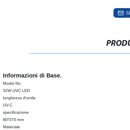
S
PRODU
Informazioni di Base.
Model No.
32W UVC LED
lunghezza d′onda
UV-C
specificazione
80*370 mm
Materiale