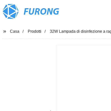
FURONG
Casa
Prodotti
32W Lampada di disinfezione a ragg