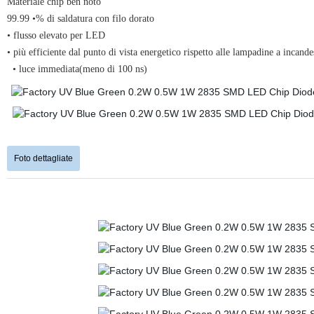
Materiale chip ben noto
99.99 •% di saldatura con filo dorato
• flusso elevato per LED
• più efficiente dal punto di vista energetico rispetto alle lampadine a incan
•
luce immediata(meno di 100 ns)
Foto dettagliate