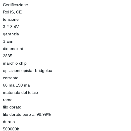
Certificazione
RoHS, CE
tensione
3.2-3.4V
garanzia
3 anni
dimensioni
2835
marchio chip
epilazioni epistar bridgelux
corrente
60 ma 150 ma
materiale del telaio
rame
filo dorato
filo dorato puro al 99.99%
durata
500000h