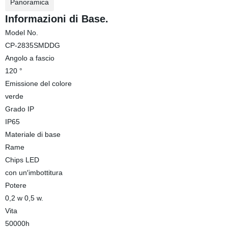
Panoramica
Informazioni di Base.
Model No.
CP-2835SMDDG
Angolo a fascio
120 °
Emissione del colore
verde
Grado IP
IP65
Materiale di base
Rame
Chips LED
con un′imbottitura
Potere
0,2 w 0,5 w.
Vita
50000h