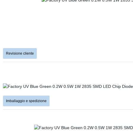
Revisione cliente
Imballaggio e spedizione