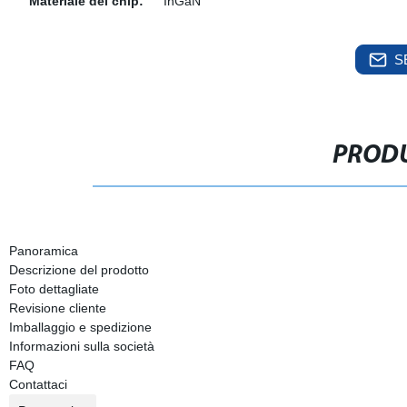
Materiale del chip:
InGaN
S
PRODU
Panoramica
Descrizione del prodotto
Foto dettagliate
Revisione cliente
Imballaggio e spedizione
Informazioni sulla società
FAQ
Contattaci