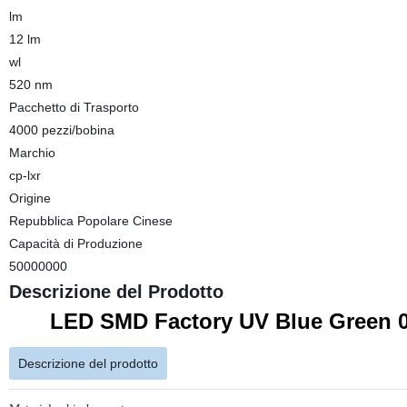
lm
12 lm
wl
520 nm
Pacchetto di Trasporto
4000 pezzi/bobina
Marchio
cp-lxr
Origine
Repubblica Popolare Cinese
Capacità di Produzione
50000000
Descrizione del Prodotto
LED SMD Factory UV Blue Green 0,
Descrizione del prodotto