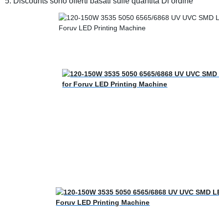
5. Discounts sono offerti basati sulle quantità Di ordine