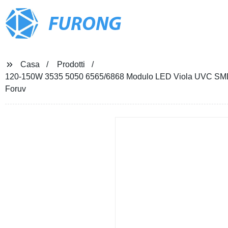
FURONG
Casa
Prodotti
120-150W 3535 5050 6565/6868 Modulo LED Viola UVC SM
Foruv