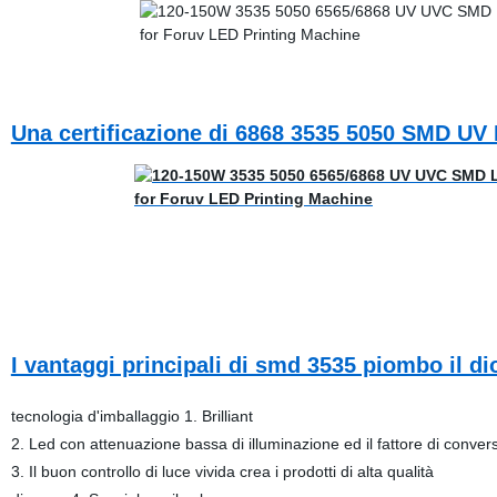
Una certificazione di 6868 3535 5050 SMD UV
I vantaggi principali di smd 3535 piombo il d
tecnologia d'imballaggio 1. Brilliant
2. Led con attenuazione bassa di illuminazione ed il fattore di con
3. Il buon controllo di luce vivida crea i prodotti di alta qualità