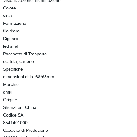
Visualizzazione, Illuminazione
Colore
viola
Formazione
filo d′oro
Digitare
led smd
Pacchetto di Trasporto
scatola, cartone
Specifiche
dimensioni chip: 68*68mm
Marchio
gmkj
Origine
Shenzhen, China
Codice SA
8541401000
Capacità di Produzione