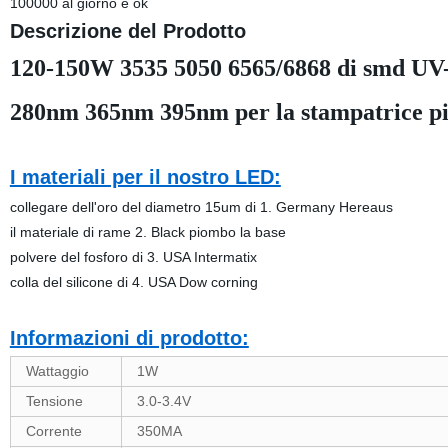
100000 al giorno è ok
Descrizione del Prodotto
120-150W 3535 5050 6565/6868 di smd UV-
280nm 365nm 395nm per la stampat
I materiali per il nostro LED:
collegare dell'oro del diametro 15um di 1. Germany Hereaus
il materiale di rame 2. Black piombo la base
polvere del fosforo di 3. USA Intermatix
colla del silicone di 4. USA Dow corning
Informazioni di prodotto:
Wattaggio
1W
Tensione
3.0-3.4V
Corrente
350MA