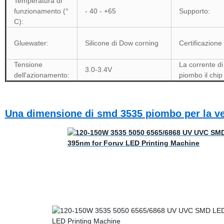
Temperatura di
funzionamento (°
- 40 - +65
Supporto:
C):
Gluewater:
Silicone di Dow corning
Certificazione 
Tensione
La corrente d
3.0-3.4V
dell'azionamento:
piombo il chip
Una dimensione di smd 3535 piombo per la ve