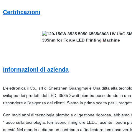
Certificazioni
Informazioni di azienda
L'elettronica il Co., srl di Shenzhen Guangmai è Una ditta alta tecnolo
sviluppo dei prodotti del LED, 3535 3watt piombo possedendo in una 
rispondere all'esigenza dei clienti. Siamo la prima scelta per il proget
Con molti anni di tecnologia piombo e di gestione rigorosa, abbiamo ric
“fuoco sulla tecnologia, forniscono il migliore LED„, facente i buoni prod
onestà Nel mondo e diamo un contributo all'indicatore luminoso verd