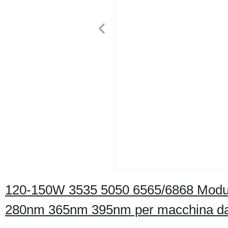
120-150W 3535 5050 6565/6868 Mod
280nm 365nm 395nm per macchina d