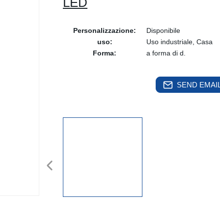
LED
Personalizzazione:
Disponibile
uso:
Uso industriale, Casa
Forma:
a forma di d.
SEND EMAIL