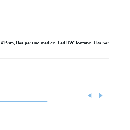
 415nm
,
Uva per uso medico
,
Led UVC lontano
,
Uva per