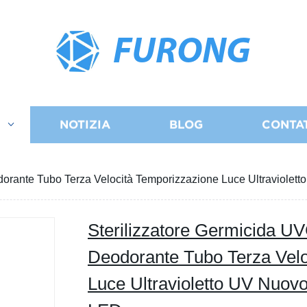
FURONG
I
NOTIZIA
BLOG
CONTA
dorante Tubo Terza Velocità Temporizzazione Luce Ultraviol
Sterilizzatore Germicida 
Deodorante Tubo Terza Velo
Luce Ultravioletto UV Nu