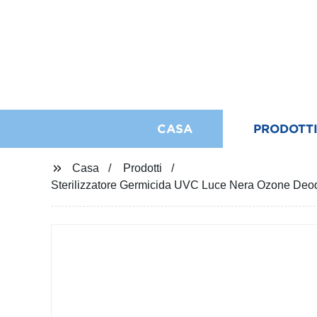
CASA
PRODOTT
Casa
Prodotti
Sterilizzatore Germicida UVC Luce Nera Ozone Deo