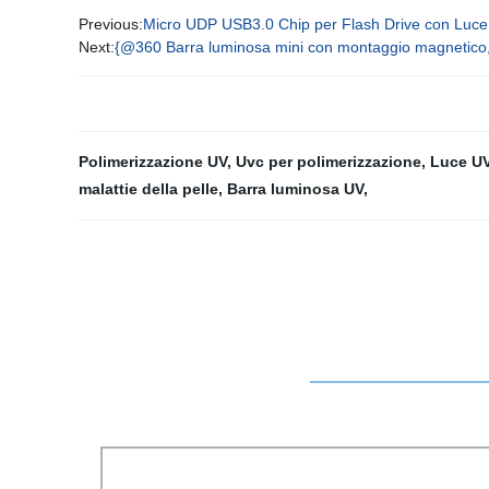
Previous:
Micro UDP USB3.0 Chip per Flash Drive con Luc
Next:
{@360 Barra luminosa mini con montaggio magnetico, r
Polimerizzazione UV
,
Uvc per polimerizzazione
,
Luce UV
malattie della pelle
,
Barra luminosa UV
,