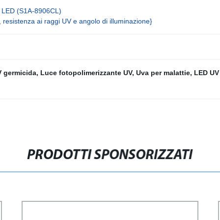
e LED (S1A-8906CL)
esistenza ai raggi UV e angolo di illuminazione}
 germicida
,
Luce fotopolimerizzante UV
,
Uva per malattie
,
LED UV
PRODOTTI SPONSORIZZATI