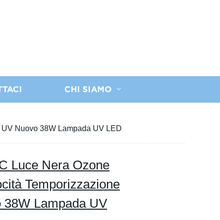
TTACI
CHI SIAMO
etto UV Nuovo 38W Lampada UV LED
UVC Luce Nera Ozone
cità Temporizzazione
ovo 38W Lampada UV