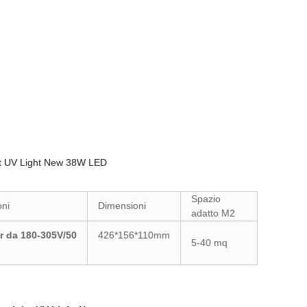
Spazio
oni
Dimensioni
adatto M2
r da 180-305V/50
426*156*110mm
5-40 mq