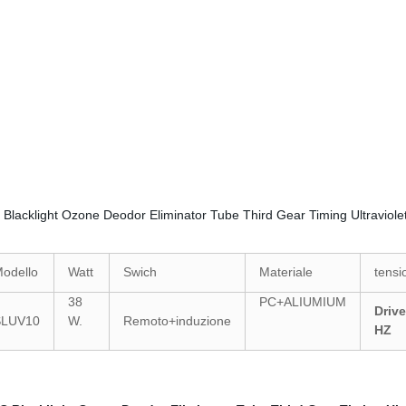
odello
Watt
Swich
Materiale
tensi
38
PC+ALIUMIUM
Drive
SLUV10
W.
Remoto+induzione
HZ