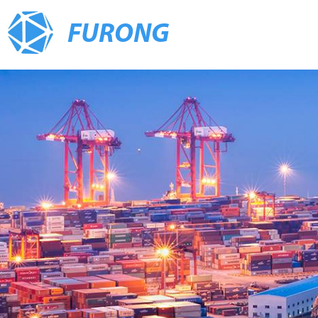
FURONG