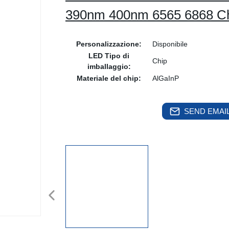
390nm 400nm 6565 6868 Ch
Personalizzazione:
Disponibile
LED Tipo di
Chip
imballaggio:
Materiale del chip:
AlGaInP
SEND EMAIL