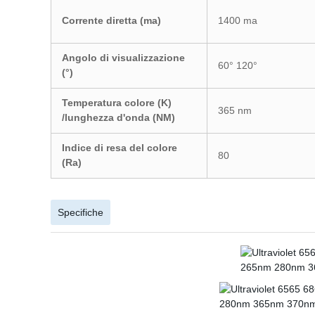
Corrente diretta (ma)
1400 ma
Angolo di visualizzazione
60° 120°
(°)
Temperatura colore (K)
365 nm
/lunghezza d'onda (NM)
Indice di resa del colore
80
(Ra)
Specifiche