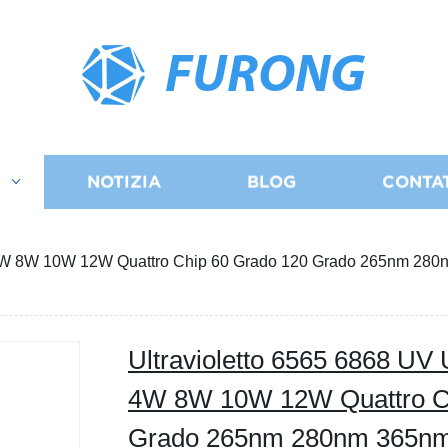
FURONG
I
NOTIZIA
BLOG
CONTA
4W 8W 10W 12W Quattro Chip 60 Grado 120 Grado 265nm 2
Ultravioletto 6565 6868 
4W 8W 10W 12W Quattro Ch
Grado 265nm 280nm 365n