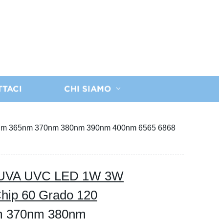
TTACI
CHI SIAMO
80nm 365nm 370nm 380nm 390nm 400nm 6565 6868
UV UVA UVC LED 1W 3W
ip 60 Grado 120
m 370nm 380nm