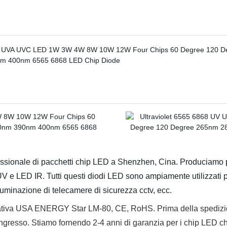
fessionale di pacchetti chip LED a Shenzhen, Cina. Produciam
 LED IR. Tutti questi diodi LED sono ampiamente utilizzati per 
luminazione di telecamere di sicurezza cctv, ecc.
normativa USA ENERGY Star LM-80, CE, RoHS. Prima della spedizi
 ingresso. Stiamo fornendo 2-4 anni di garanzia per i chip LED 