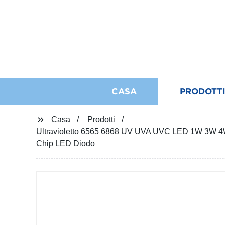
CASA
PRODOTT
Casa
Prodotti
Ultravioletto 6565 6868 UV UVA UVC LED 1W 3W 
Chip LED Diodo