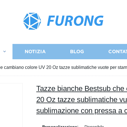
FURONG
I
NOTIZIA
BLOG
CONTA
e cambiano colore UV 20 Oz tazze sublimatiche vuote per stam
Tazze bianche Bestsub che
20 Oz tazze sublimatiche v
sublimazione con pressa a 
Personalizzazione:
Disponibile