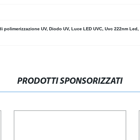
di polimerizzazione UV
,
Diodo UV
,
Luce LED UVC
,
Uvc 222nm Led
,
PRODOTTI SPONSORIZZATI