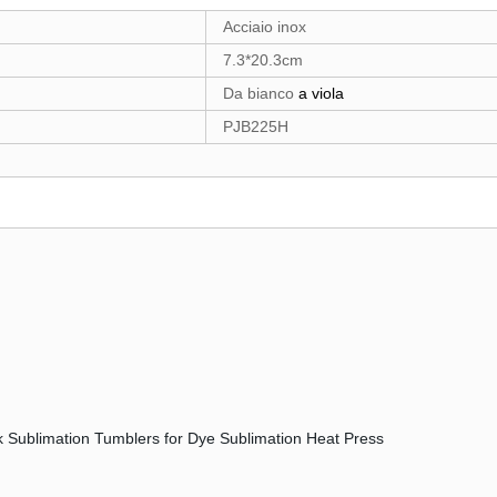
Acciaio inox
7.3*20.3cm
Da bianco
a viola
PJB225H