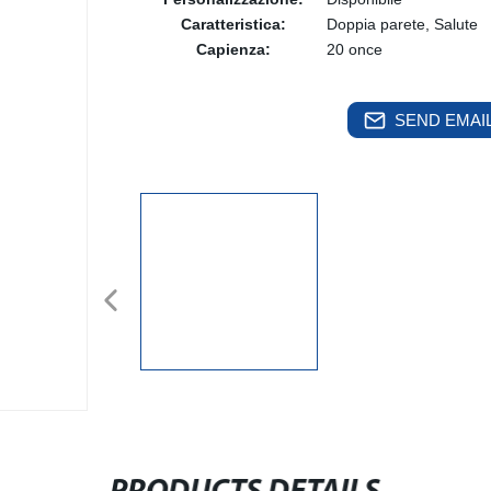
Caratteristica:
Doppia parete, Salute
Capienza:
20 once
SEND EMAIL