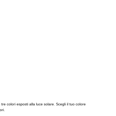
e colori esposti alla luce solare. Scegli il tuo colore
ori.