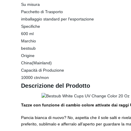
Su misura
Pacchetto di Trasporto
imballaggio standard per l′esportazione
Specifiche
600 ml
Marchio
bestsub
Origine
China(Mainland)
Capacità di Produzione
10000 ctn/mon
Descrizione del Prodotto
Tazze con funzione di cambio colore attivate dai raggi
Pancia bianca di nuovo? No, aspetta che il sole salti e rivela
preferito, sublimalo e afferralo all'aperto per guardare la ma