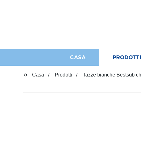
CASA
PRODOTT
Casa
Prodotti
Tazze bianche Bestsub ch