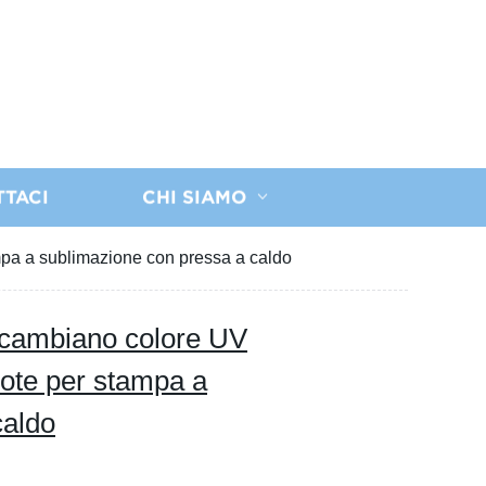
TTACI
CHI SIAMO
pa a sublimazione con pressa a caldo
 cambiano colore UV
uote per stampa a
caldo