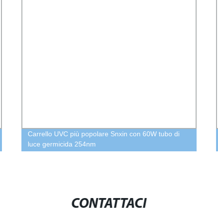
Carrello UVC più popolare Snxin con 60W tubo di
luce germicida 254nm
CONTATTACI