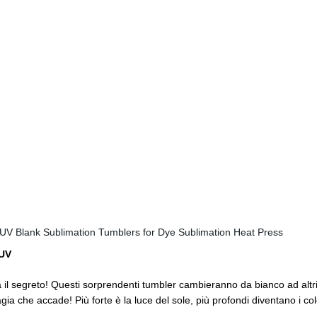
 UV
 il segreto! Questi sorprendenti tumbler cambieranno da bianco ad altri tr
gia che accade! Più forte è la luce del sole, più profondi diventano i col