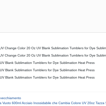
-invecchiamento
 a Vuoto 600ml Acciaio Inossidabile che Cambia Colore UV 20oz Tazza S