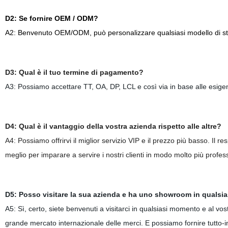
D2: Se fornire OEM / ODM?
A2: Benvenuto OEM/ODM, può personalizzare qualsiasi modello di stam
D3: Qual è il tuo termine di pagamento?
A3: Possiamo accettare TT, OA, DP, LCL e così via in base alle esigenz
D4: Qual è il vantaggio della vostra azienda rispetto alle altre?
A4: Possiamo offrirvi il miglior servizio VIP e il prezzo più basso. Il r
meglio per imparare a servire i nostri clienti in modo molto più profes
D5: Posso visitare la sua azienda e ha uno showroom in qualsia
A5: Sì, certo, siete benvenuti a visitarci in qualsiasi momento e al vo
grande mercato internazionale delle merci. E possiamo fornire tutto-