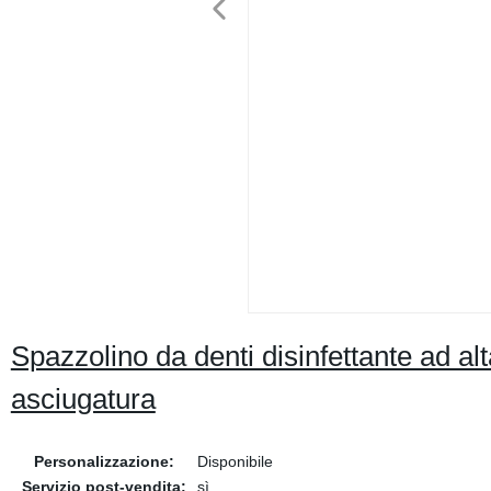
Spazzolino da denti disinfettante ad a
asciugatura
Personalizzazione:
Disponibile
Servizio post-vendita:
sì