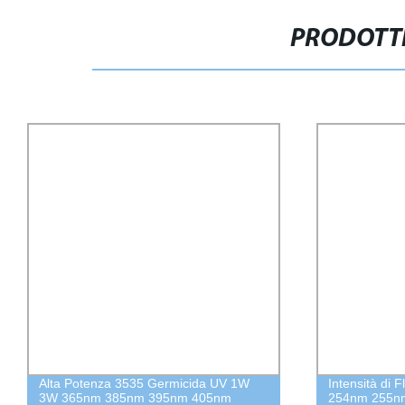
PRODOTTI
Alta Potenza 3535 Germicida UV 1W
Intensità di 
3W 365nm 385nm 395nm 405nm
254nm 255nm