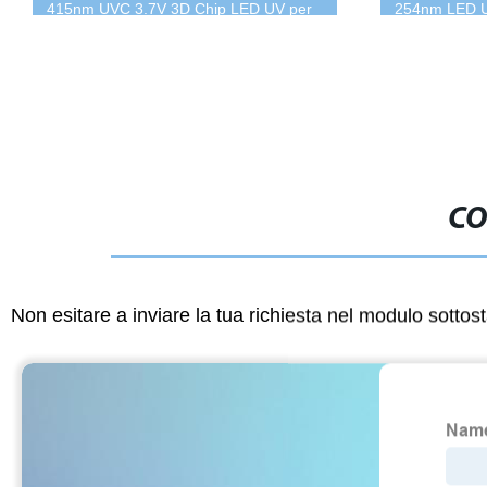
415nm UVC 3.7V 3D Chip LED UV per
254nm LED 
Stampanti
CO
Non esitare a inviare la tua richiesta nel modulo sotto