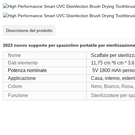
Descrizione del prodotto
2023 nuovo supporto per spazzolino portatile per sterilizzazion
Nome
Scaffale per steriliz
Dati elemento
11,75 cm *6 cm * 3,6
Potenza nominale
5V 1800 mAh person
Applicazione
Casa, interno, estern
Colore
Nero, Bianco, Rosa,
Funzione
Sterilizzatore per s