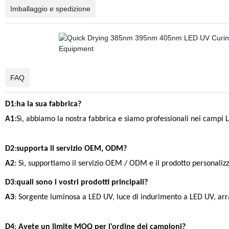
Imballaggio e spedizione
FAQ
D1
:
ha la sua fabbrica?
A1
:Sì, abbiamo la nostra fabbrica e siamo professionali nei campi L
D2
:
supporta il servizio OEM, ODM?
A2
: Sì, supportiamo il servizio OEM / ODM e il prodotto personalizz
D3
:
quali sono i vostri prodotti principali?
A3
: Sorgente luminosa a LED UV, luce di indurimento a LED UV, ar
D4
:
Avete un limite MOQ per l'ordine dei campioni?