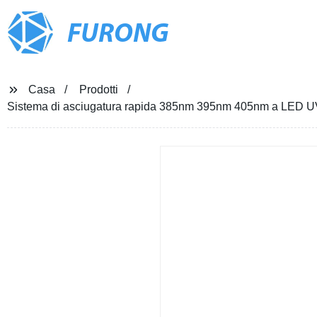
FURONG
Casa
Prodotti
Sistema di asciugatura rapida 385nm 395nm 405nm a LED UV p