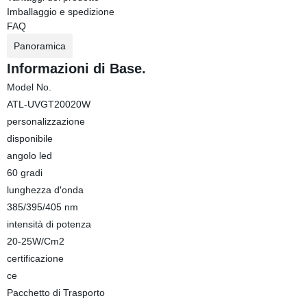
Imballaggio e spedizione
FAQ
Panoramica
Informazioni di Base.
Model No.
ATL-UVGT20020W
personalizzazione
disponibile
angolo led
60 gradi
lunghezza d′onda
385/395/405 nm
intensità di potenza
20-25W/Cm2
certificazione
ce
Pacchetto di Trasporto