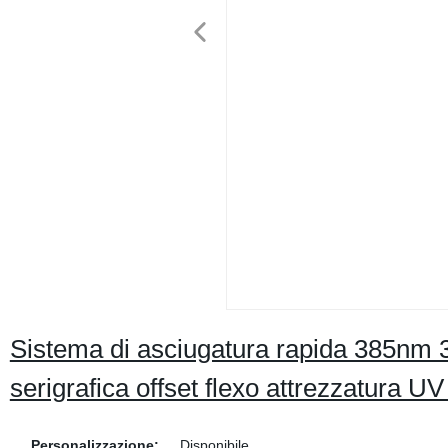
Sistema di asciugatura rapida 385n
serigrafica offset flexo attrezzatura U
Personalizzazione:
Disponibile