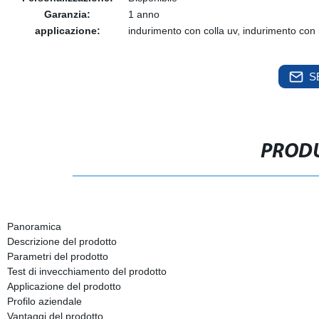
Garanzia:
1 anno
applicazione:
indurimento con colla uv, indurimento con i
S
PRODU
Panoramica
Descrizione del prodotto
Parametri del prodotto
Test di invecchiamento del prodotto
Applicazione del prodotto
Profilo aziendale
Vantaggi del prodotto