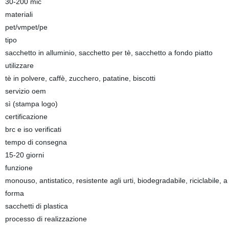
30-200 mic
materiali
pet/vmpet/pe
tipo
sacchetto in alluminio, sacchetto per tè, sacchetto a fondo piatto
utilizzare
tè in polvere, caffè, zucchero, patatine, biscotti
servizio oem
sì (stampa logo)
certificazione
brc e iso verificati
tempo di consegna
15-20 giorni
funzione
monouso, antistatico, resistente agli urti, biodegradabile, riciclabile, 
forma
sacchetti di plastica
processo di realizzazione