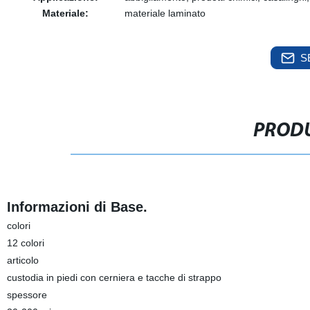
Materiale:
materiale laminato
S
PRODU
Informazioni di Base.
colori
12 colori
articolo
custodia in piedi con cerniera e tacche di strappo
spessore