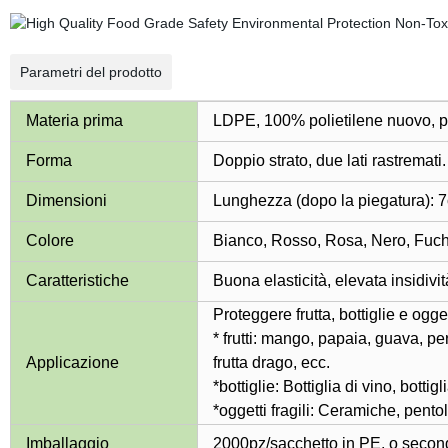
Parametri del prodotto
Materia prima
LDPE, 100% polietilene nuovo, per
Forma
Doppio strato, due lati rastremati.
Dimensioni
Lunghezza (dopo la piegatura): 
Colore
Bianco, Rosso, Rosa, Nero, Fuchs
Caratteristiche
Buona elasticità, elevata insidivit
Proteggere frutta, bottiglie e oggett
* frutti: mango, papaia, guava, 
Applicazione
frutta drago, ecc.
*bottiglie: Bottiglia di vino, bottigl
*oggetti fragili: Ceramiche, pentol
Imballaggio
2000pz/sacchetto in PE, o secondo