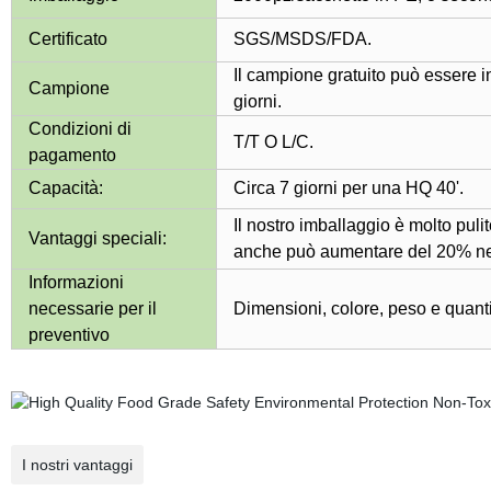
Certificato
SGS/MSDS/FDA.
Il campione gratuito può essere 
Campione
giorni.
Condizioni di
T/T O L/C.
pagamento
Capacità:
Circa 7 giorni per una HQ 40'.
Il nostro imballaggio è molto puli
Vantaggi speciali:
anche può aumentare del 20% nell
Informazioni
necessarie per il
Dimensioni, colore, peso e quantit
preventivo
I nostri vantaggi