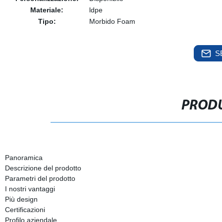
Materiale:
ldpe
Tipo:
Morbido Foam
S
PRODU
Panoramica
Descrizione del prodotto
Parametri del prodotto
I nostri vantaggi
Più design
Certificazioni
Profilo aziendale