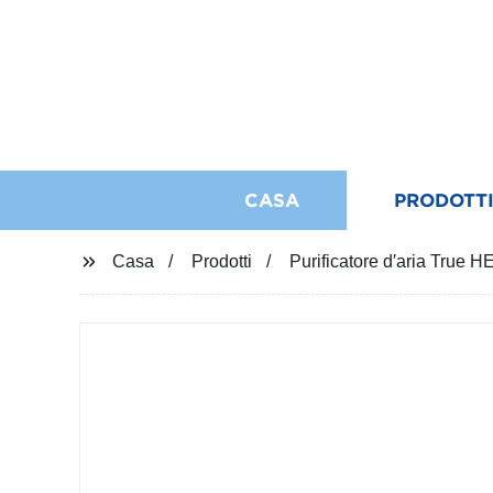
CASA
PRODOTT
Casa
Prodotti
Purificatore d′aria True 