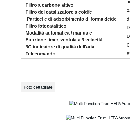
a
Filtro a carbone attivo
o
Filtro del catalizzatore a coldfè
Particelle di adsorbimento di formaldeide
d
Filtro fotocatalitico
D
Modalità automatica / manuale
D
Funzione timer, ventola a 3 velocità
C
3C indicatore di qualità dell'aria
Telecomando
R
Foto dettagliate