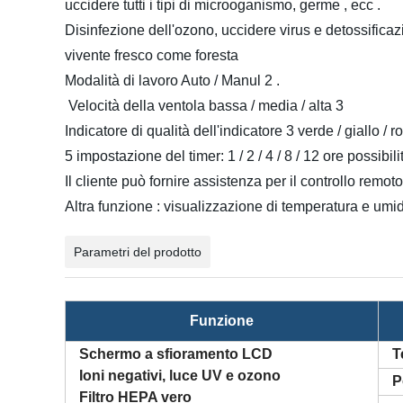
uccidere tutti i tipi di microoganismo, germe , ecc .
Disinfezione dell'ozono, uccidere virus e detossificazio
vivente fresco come foresta
Modalità di lavoro Auto / Manul 2 .
Velocità della ventola bassa / media / alta 3
Indicatore di qualità dell'indicatore 3 verde / giallo /
5 impostazione del timer: 1 / 2 / 4 / 8 / 12 ore possibili
Il cliente può fornire assistenza per il controllo rem
Altra funzione : visualizzazione di temperatura e um
Parametri del prodotto
Funzione
Schermo a sfioramento LCD
T
Ioni negativi, luce UV e ozono
P
Filtro HEPA vero