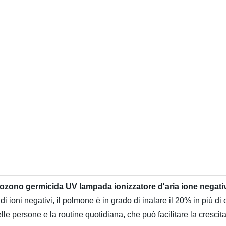
ono germicida UV lampada ionizzatore d'aria ione negativo
di ioni negativi, il polmone è in grado di inalare il 20% in più di
le persone e la routine quotidiana, che può facilitare la crescita