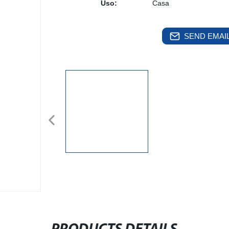
Uso:
Casa
SEND EMAIL