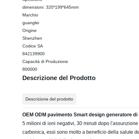
dimensioni: 320*199*645mm
Marchio
guanglei
Origine
Shenzhen
Codice SA
842139900
Capacità di Produzione
800000
Descrizione del Prodotto
Descrizione del prodotto
OEM ODM pavimento Smart design generatore di oz
5 milioni di ioni negativi, 30 minuti dopo l'assunzione 
carbonica, essi sono molto a beneficio della salute del