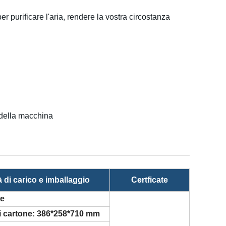
er purificare l'aria, rendere la vostra circostanza
 della macchina
 di carico e imballaggio
Certficate
one
 cartone: 386*258*710 mm