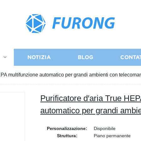
FURONG
I
NOTIZIA
BLOG
CONTA
HEPA multifunzione automatico per grandi ambienti con telecom
Purificatore d′aria True HEP
automatico per grandi ambi
Personalizzazione:
Disponibile
Struttura:
Piano permanente