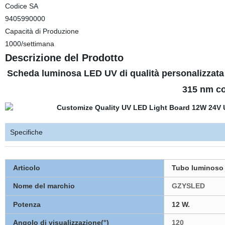
Codice SA
9405990000
Capacità di Produzione
1000/settimana
Descrizione del Prodotto
Scheda luminosa LED UV di qualità personalizza
315 nm co
Specifiche
Articolo
Tubo luminoso 
Nome del marchio
GZYSLED
Potenza
12 W.
Angolo di visualizzazione(°)
120