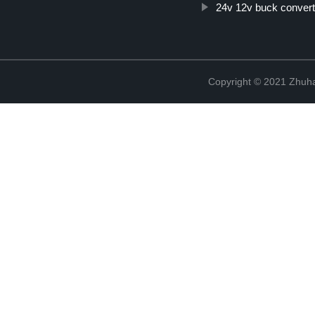
24v 12v buck convert
Copyright © 2021 Zhuhai