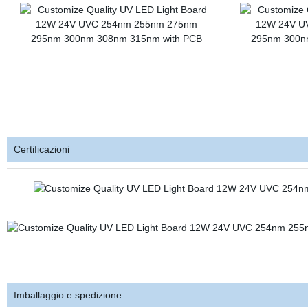
Certificazioni
Imballaggio e spedizione