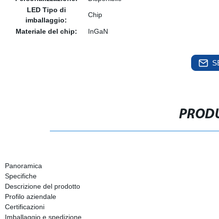
LED Tipo di
Chip
imballaggio:
Materiale del chip:
InGaN
S
PRODU
Panoramica
Specifiche
Descrizione del prodotto
Profilo aziendale
Certificazioni
Imballaggio e spedizione