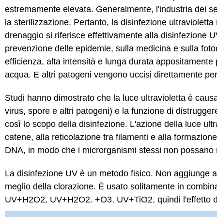
estremamente elevata. Generalmente, l'industria dei se
la sterilizzazione. Pertanto, la disinfezione ultraviolet
drenaggio si riferisce effettivamente alla disinfezione
prevenzione delle epidemie, sulla medicina e sulla foto
efficienza, alta intensità e lunga durata appositamente p
acqua. E altri patogeni vengono uccisi direttamente per
Studi hanno dimostrato che la luce ultravioletta è caus
virus, spore e altri patogeni) e la funzione di distrugge
così lo scopo della disinfezione. L'azione della luce ultr
catene, alla reticolazione tra filamenti e alla formazione 
DNA, in modo che i microrganismi stessi non possano re
La disinfezione UV è un metodo fisico. Non aggiunge alc
meglio della clorazione. È usato solitamente in combi
UV+H2O2, UV+H2O2. +O3, UV+TiO2, quindi l'effetto di 