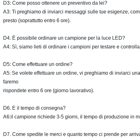
D3: Come posso ottenere un preventivo da lei?
A3: Ti preghiamo di inviarci messaggi sulle tue esigenze, compr
presto (soprattutto entro 6 ore).
D4. È possibile ordinare un campione per la luce LED?
A4: Sì, siamo lieti di ordinare i campioni per testare e controlla
D5: Come effettuare un ordine?
A5: Se volete effettuare un ordine, vi preghiamo di inviarci una
faremo
rispondete entro 6 ore (giorno lavorativo).
D6. E il tempo di consegna?
A6:il campione richiede 3-5 giorni, il tempo di produzione in m
D7. Come spedite le merci e quanto tempo ci prende per arriv