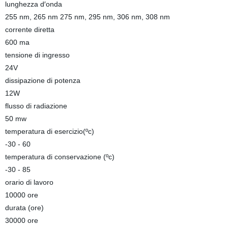
lunghezza d′onda
255 nm, 265 nm 275 nm, 295 nm, 306 nm, 308 nm
corrente diretta
600 ma
tensione di ingresso
24V
dissipazione di potenza
12W
flusso di radiazione
50 mw
temperatura di esercizio(ºc)
-30 - 60
temperatura di conservazione (ºc)
-30 - 85
orario di lavoro
10000 ore
durata (ore)
30000 ore