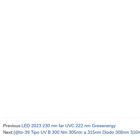
Previous:
LED 2023 230 nm far UVC 222 nm Greeenergy
Next:
{@to-39 Tipo UV B 300 Nm 305nm a 315nm Diodo 308nm 310nm 