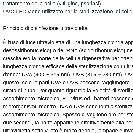
trattamento della pelle (vitiligine, psoriasi).
UVC-LED viene utilizzato per la sterilizzazione di solidi, 
Principio di disinfezione ultravioletta
È l'uso di luce ultravioletta di una lunghezza d'onda ap
desossiribonucleico) o dell'RNA (acido ribonucleico) nel
crescita e/o la morte della cellula rigenerativa per otten
lunghezza d'onda efficace della sterilizzazione con ultr
d'onda: UVA (400 ~ 315 nm), UVB (315 ~ 280 nm), UVC (
queste, solo le parti UVA e UVB possono raggiungere la s
strato di nube. Per quanto riguarda la velocità di sterili
assorbimento microbico, E il virus ed i batteri possono 
microrganismi, mentre UVA e UVB sono lenti a sterilizzare
assorbimento microbico. Spesso ci vogliono ore per steril
due secondi, la parte appartiene effettivamente alla porz
ultravioletta sotto vuoto è molto debole, lampade e invo