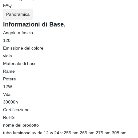
FAQ
Panoramica
Informazioni di Base.
Angolo a fascio
120 °
Emissione del colore
viola
Materiale di base
Rame
Potere
12W
Vita
30000h
Certificazione
RoHS
nome del prodotto
tubo luminoso uv da 12 w 24 v 255 nm 265 nm 275 nm 308 nm