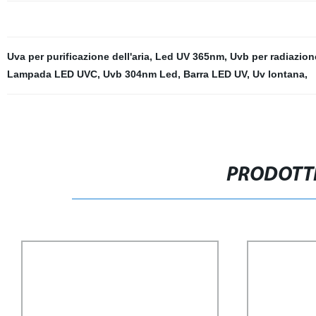
Uva per purificazione dell'aria
,
Led UV 365nm
,
Uvb per radiazion
Lampada LED UVC
,
Uvb 304nm Led
,
Barra LED UV
,
Uv lontana
,
PRODOTTI