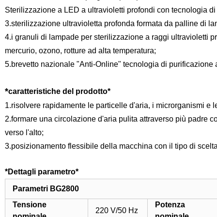
Sterilizzazione a LED a ultravioletti profondi con tecnologia
3.sterilizzazione ultravioletta profonda formata da palline di
4.i granuli di lampade per sterilizzazione a raggi ultraviolet
mercurio, ozono, rotture ad alta temperatura;
5.brevetto nazionale "Anti-Online" tecnologia di purificazione
*
caratteristiche del prodotto
*
1.risolvere rapidamente le particelle d'aria, i microrganismi e
2.formare una circolazione d'aria pulita attraverso più padre con
verso l'alto;
3.posizionamento flessibile della macchina con il tipo di scelt
*
Dettagli parametro
*
Parametri BG2800
Tensione
Potenza
220 V/50 Hz
nominale
nominale