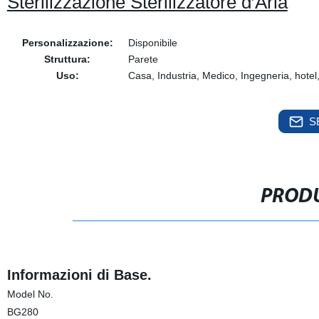
Sterilizzazione Sterilizzatore d′Aria
Personalizzazione:
Disponibile
Struttura:
Parete
Uso:
Casa, Industria, Medico, Ingegneria, hotel
S
PRODU
Informazioni di Base.
Model No.
BG280