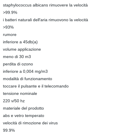
staphylococcus albicans rimuovere la velocità
>99.9%
i batteri naturali dell′aria rimuovono la velocità
>93%
rumore
inferiore a 45db(a)
volume applicazione
meno di 30 m3
perdita di ozono
inferiore a 0,004 mg/m3
modalità di funzionamento
toccare il pulsante e il telecomando
tensione nominale
220 v/50 hz
materiale del prodotto
abs e vetro temperato
velocità di rimozione dei virus
99.9%