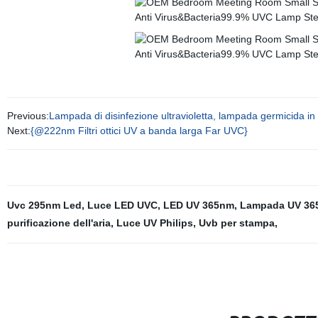
Previous:
Lampada di disinfezione ultravioletta, lampada germicida in
Next:
{@222nm Filtri ottici UV a banda larga Far UVC}
Uvc 295nm Led
,
Luce LED UVC
,
LED UV 365nm
,
Lampada UV 36
purificazione dell'aria
,
Luce UV Philips
,
Uvb per stampa
,