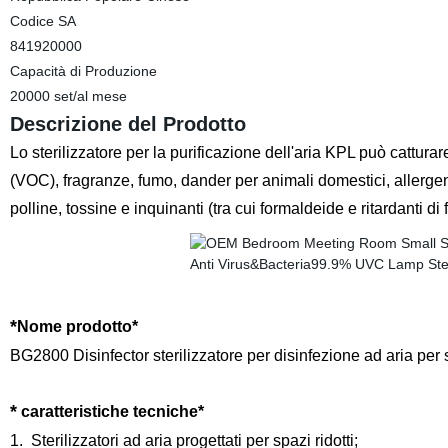
Codice SA
841920000
Capacità di Produzione
20000 set/al mese
Descrizione del Prodotto
Lo sterilizzatore per la purificazione dell'aria KPL può catturar
(VOC), fragranze, fumo, dander per animali domestici, allergen
polline, tossine e inquinanti (tra cui formaldeide e ritardanti di
*
Nome prodotto
*
BG2800 Disinfector sterilizzatore per disinfezione ad aria per s
*
caratteristiche tecniche
*
1.
Sterilizzatori ad aria progettati per spazi ridotti;