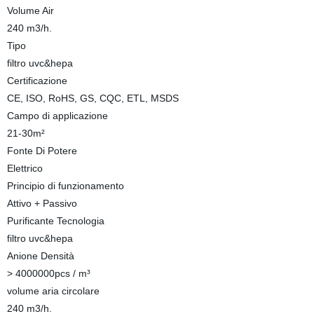
Volume Air
240 m3/h.
Tipo
filtro uvc&hepa
Certificazione
CE, ISO, RoHS, GS, CQC, ETL, MSDS
Campo di applicazione
21-30m²
Fonte Di Potere
Elettrico
Principio di funzionamento
Attivo + Passivo
Purificante Tecnologia
filtro uvc&hepa
Anione Densità
> 4000000pcs / m³
volume aria circolare
240 m3/h.