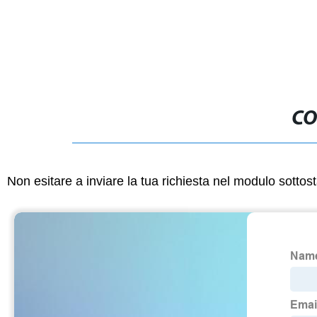
filtro dell&p
sterilizzato
CO
Non esitare a inviare la tua richiesta nel modulo sotto