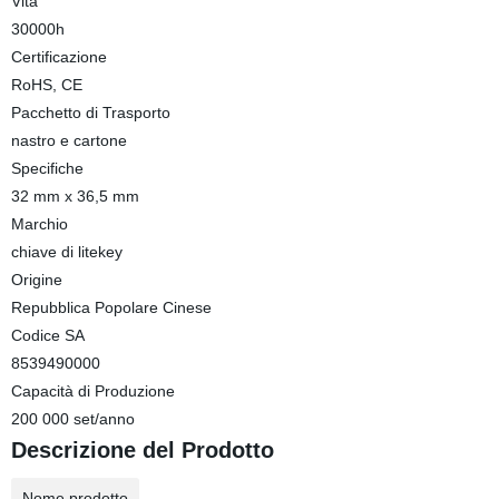
Vita
30000h
Certificazione
RoHS, CE
Pacchetto di Trasporto
nastro e cartone
Specifiche
32 mm x 36,5 mm
Marchio
chiave di litekey
Origine
Repubblica Popolare Cinese
Codice SA
8539490000
Capacità di Produzione
200 000 set/anno
Descrizione del Prodotto
Nome prodotto