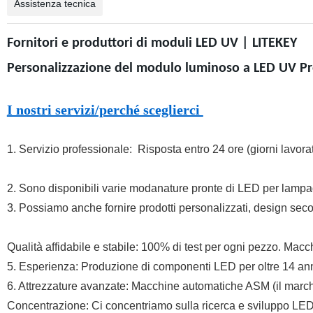
Assistenza tecnica
Fornitori e produttori di moduli LED UV | LITEKEY
Personalizzazione del modulo luminoso a LED UV Pro
I nostri servizi/perché sceglierci
1. Servizio professionale: Risposta entro 24 ore (giorni lavorati
2. Sono disponibili varie modanature pronte di LED per lamp
3. Possiamo anche fornire prodotti personalizzati, design sec
Qualità affidabile e stabile: 100% di test per ogni pezzo. Macch
5. Esperienza: Produzione di componenti LED per oltre 14 ann
6. Attrezzature avanzate: Macchine automatiche ASM (il marc
Concentrazione: Ci concentriamo sulla ricerca e sviluppo LED