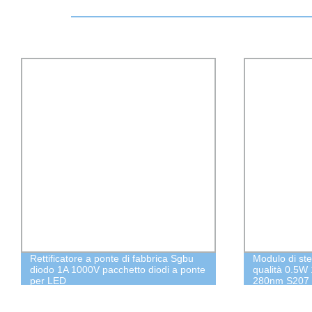
Rettificatore a ponte di fabbrica Sgbu
Modulo di ste
diodo 1A 1000V pacchetto diodi a ponte
qualità 0.5
per LED
280nm S207 