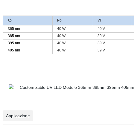
λp
Po
VF
365 nm
40 W
40 V
385 nm
40 W
39 V
395 nm
40 W
39 V
405 nm
40 W
39 V
Applicazione