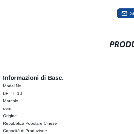
S
PRODU
Informazioni di Base.
Model No.
BP-TH-1B
Marchio
oem
Origine
Repubblica Popolare Cinese
Capacità di Produzione