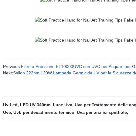
Previous:
Filtro a Pressione Ef 10000UVC con UVC per Acquari per Gr
Next:
Sailon 222nm 120W Lampada Germicida UV per la Sicurezza deg
Uv Led
,
LED UV 340nm
,
Luce Uvc
,
Uva per Trattamento delle ac
Uvc
,
Uvb per decadimento termico
,
Uva per analisi spettrale
,