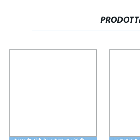
PRODOTTI
Spazzolino Elettrico Sonic per Adulti:
Lampada per 