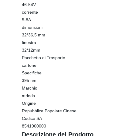
46-54V
corrente
5-8A
dimensioni
32*36,5 mm
finestra
32*12mm
Pacchetto di Trasporto
cartone
Specifiche
395 nm
Marchio
mrleds
Origine
Repubblica Popolare Cinese
Codice SA
8541900000
Descrizione del Prodotto