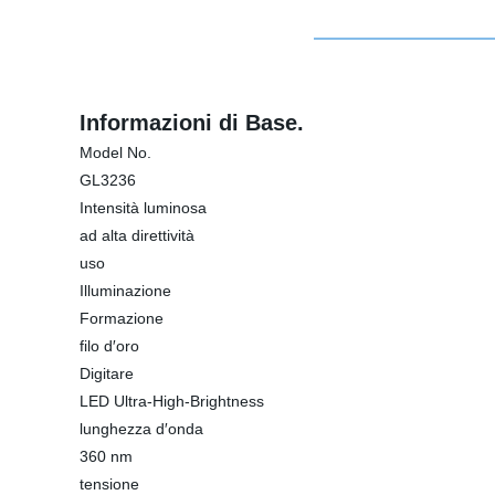
Informazioni di Base.
Model No.
GL3236
Intensità luminosa
ad alta direttività
uso
Illuminazione
Formazione
filo d′oro
Digitare
LED Ultra-High-Brightness
lunghezza d′onda
360 nm
tensione