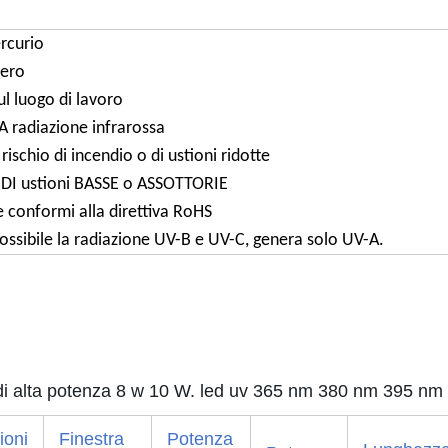
rcurio
bero
ul luogo di lavoro
 radiazione infrarossa
ischio di incendio o di ustioni ridotte
o DI ustioni BASSE o ASSOTTORIE
 conformi alla direttiva RoHS
ossibile la radiazione UV-B e UV-C, genera solo UV-A.
radi alta potenza 8 w 10 W. led uv 365 nm 380 nm 395 n
ioni
Finestra
Potenza