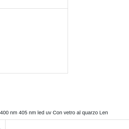
m 400 nm 405 nm led uv Con vetro al quarzo Len