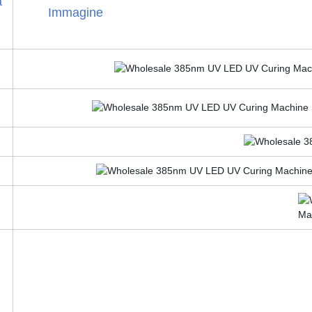
a
Immagine