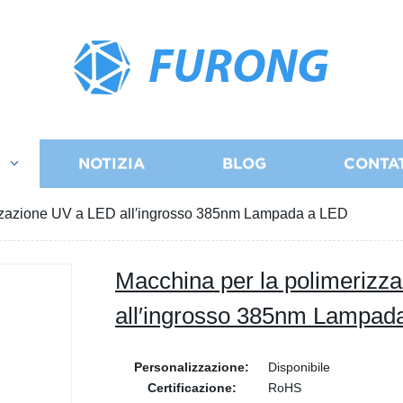
FURONG
I
NOTIZIA
BLOG
CONTA
izzazione UV a LED all′ingrosso 385nm Lampada a LED
Macchina per la polimerizz
all′ingrosso 385nm Lampad
Personalizzazione:
Disponibile
Certificazione:
RoHS