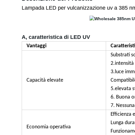
Lampada LED per vulcanizzazione uv a 385 nm 
A, caratteristica di LED UV
Vantaggi
Caratterist
Substrati so
2.intensità
3.luce imm
Capacità elevate
Compatibile
5.elevata s
6. Buona o
7. Nessuna 
Efficienza 
Lunga dura
Economia operativa
Funzioname