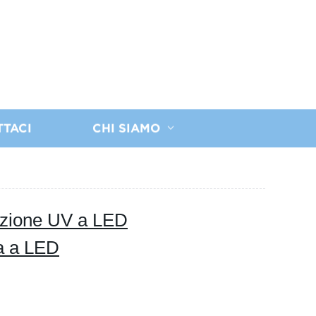
TTACI
CHI SIAMO
azione UV a LED
a a LED