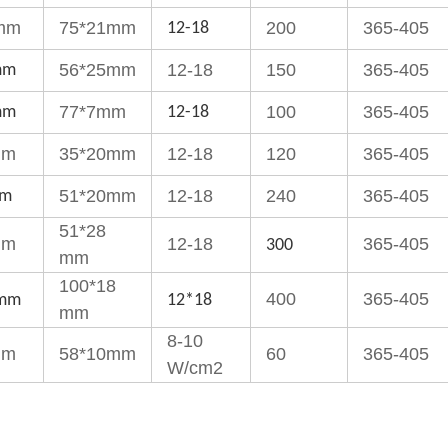
 mm
75*21mm
200
365-405
12-18
56*25mm
12-18
150
365-405
mm
77*7mm
100
365-405
mm
12-18
mm
35*20mm
12-18
120
365-405
51*20mm
12-18
240
365-405
mm
51*28
mm
12-18
365-405
300
mm
100*18
400
365-405
6mm
12*18
mm
8-10
mm
58*10mm
60
365-405
W/cm2