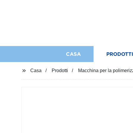
CASA
PRODOTT
Casa
Prodotti
Macchina per la polimer