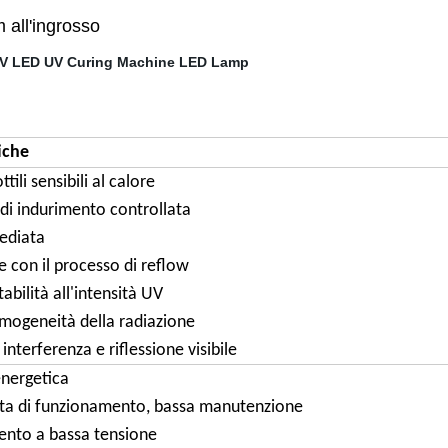
all'ingrosso
iche
ttili sensibili al calore
 di indurimento controllata
ediata
 con il processo di reflow
tabilità all'intensità UV
mogeneità della radiazione
interferenza e riflessione visibile
energetica
ta di funzionamento, bassa manutenzione
nto a bassa tensione