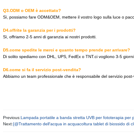
Q3.ODM o OEM è accettato?
Sì, possiamo fare ODM&OEM, mettere il vostro logo sulla luce o pacch
D4.offrite la garanzia per i prodotti?
Sì, offriamo 2-5 anni di garanzia ai nostri prodotti.
D5.come spedite le merci e quanto tempo prende per arrivare?
Di solito spediamo con DHL, UPS, FedEx o TNT.ci vogliono 3-5 giorni p
D6.come si fa il servizio post-vendita?
Abbiamo un team professionale che è responsabile del servizio post-ve
Previous:
Lampada portatile a banda stretta UVB per fototerapia per p
Next:
{@Trattamento dell′acqua in acquacoltura tablet di biossido di 