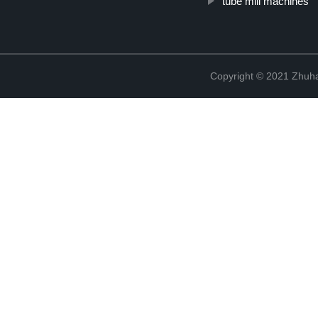
tube mill machines
Copyright © 2021 Zhuhai