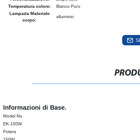
Temperatura colore:
Bianco Puro
Lampada Materiale
alluminio
corpo:
S
PRODU
Informazioni di Base.
Model No.
EK-150W
Potere
150W