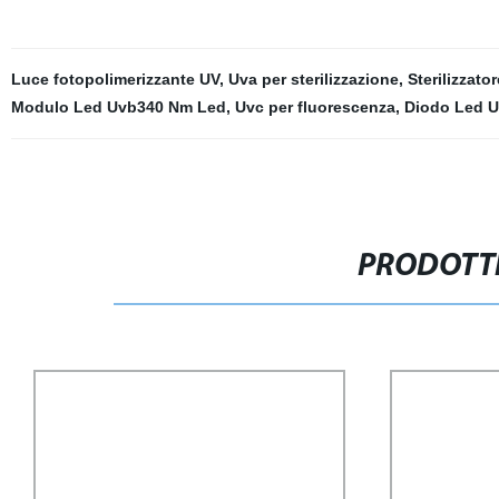
Luce fotopolimerizzante UV
,
Uva per sterilizzazione
,
Sterilizzat
Modulo Led Uvb340 Nm Led
,
Uvc per fluorescenza
,
Diodo Led 
PRODOTTI