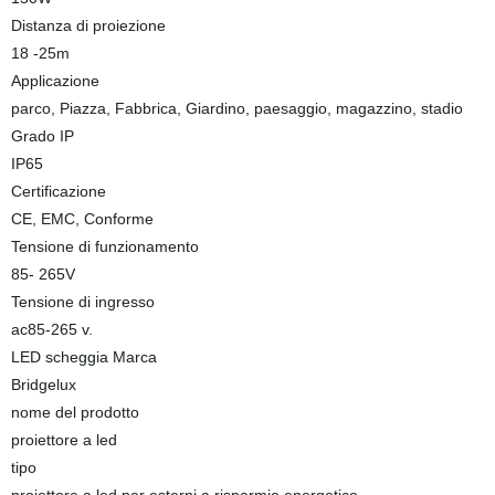
Distanza di proiezione
18 -25m
Applicazione
parco, Piazza, Fabbrica, Giardino, paesaggio, magazzino, stadio
Grado IP
IP65
Certificazione
CE, EMC, Conforme
Tensione di funzionamento
85- 265V
Tensione di ingresso
ac85-265 v.
LED scheggia Marca
Bridgelux
nome del prodotto
proiettore a led
tipo