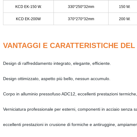
KCD EK-150 W.
330*250*32mm
150 W.
KCD EK-200W
370*270*32mm
200 W.
VANTAGGI E CARATTERISTICHE DE
Design di raffreddamento integrato, elegante, efficiente.
Design ottimizzato, aspetto più bello, nessun accumulo.
Corpo in alluminio pressofuso ADC12, eccellenti prestazioni termiche,
Verniciatura professionale per esterni, componenti in acciaio senza s
eccellenti prestazioni in crusione di formiche e antiruggine, ampiamente