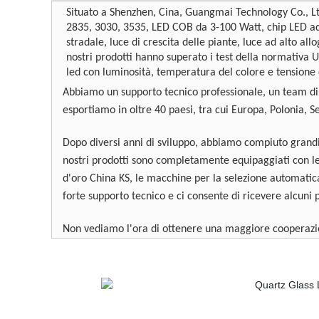
Situato a Shenzhen, Cina, Guangmai Technology Co., L
2835, 3030, 3535, LED COB da 3-100 Watt, chip LED ad a
stradale, luce di crescita delle piante, luce ad alto al
nostri prodotti hanno superato i test della normativa
led con luminosità, temperatura del colore e tensione 
Abbiamo un supporto tecnico professionale, un team di ve
esportiamo in oltre 40 paesi, tra cui Europa, Polonia, S
Dopo diversi anni di sviluppo, abbiamo compiuto grandi
nostri prodotti sono completamente equipaggiati con le
d'oro China KS, le macchine per la selezione automatica
forte supporto tecnico e ci consente di ricevere alcun
Non vediamo l'ora di ottenere una maggiore cooperazi