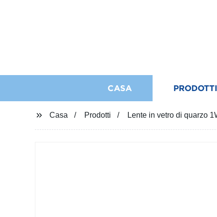
CASA
PRODOTT
Casa
Prodotti
Lente in vetro di quar