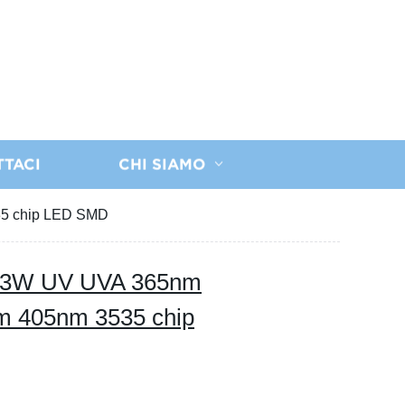
TTACI
CHI SIAMO
35 chip LED SMD
1W 3W UV UVA 365nm
 405nm 3535 chip