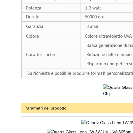
Potenza
1-3 watt
Durata
50000 ore
Garanzia
3 anni
Colore
Colore ultravioletto UVA
Bassa generazione di ris
Caratteristiche
Riduzione delle emission
Risparmio energetico su
Su richiesta è possibile produrre formati personalizzati
Parametri del prodotto