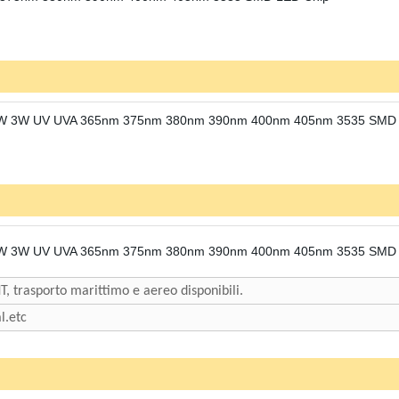
, trasporto marittimo e aereo disponibili.
l.etc