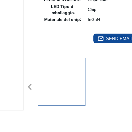
LED Tipo di
Chip
imballaggio:
Materiale del chip:
InGaN
SEND EMAIL