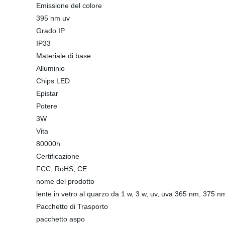
Emissione del colore
395 nm uv
Grado IP
IP33
Materiale di base
Alluminio
Chips LED
Epistar
Potere
3W
Vita
80000h
Certificazione
FCC, RoHS, CE
nome del prodotto
lente in vetro al quarzo da 1 w, 3 w, uv, uva 365 nm, 375 
Pacchetto di Trasporto
pacchetto aspo