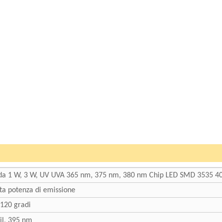
zo da 1 W, 3 W, UV UVA 365 nm, 375 nm, 380 nm Chip LED SMD 3535
a potenza di emissione
 120 gradi
il, 395 nm