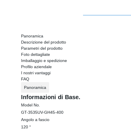
Panoramica
Descrizione del prodotto
Parametri del prodotto
Foto dettagliate
Imballaggio e spedizione
Profilo aziendale
I nostri vantaggi
FAQ
Panoramica
Informazioni di Base.
Model No.
GT-3535UV-GH45-400
Angolo a fascio
120 °