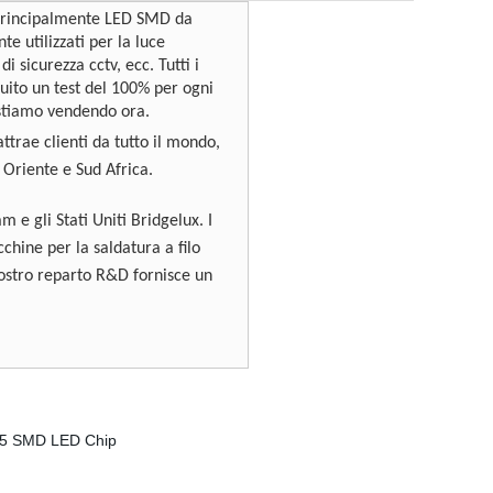
 principalmente LED SMD da
 utilizzati per la luce
 sicurezza cctv, ecc. Tutti i
uito un test del 100% per ogni
 stiamo vendendo ora.
ttrae clienti da tutto il mondo,
 Oriente e Sud Africa.
e gli Stati Uniti Bridgelux. I
hine per la saldatura a filo
nostro reparto R&D fornisce un