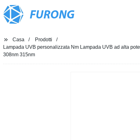
FURONG
Casa
Prodotti
Lampada UVB personalizzata Nm Lampada UVB ad alta po
308nm 315nm