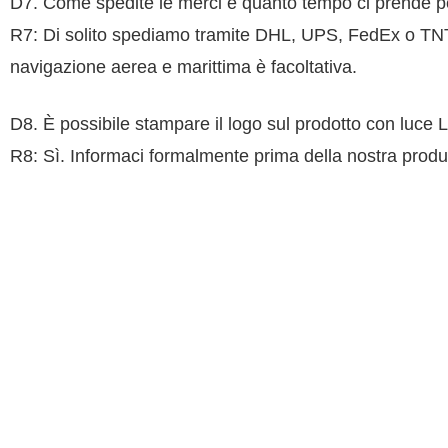
D7. Come spedite le merci e quanto tempo ci prende pe
R7: Di solito spediamo tramite DHL, UPS, FedEx o TNT. D
navigazione aerea e marittima è facoltativa.
D8. È possibile stampare il logo sul prodotto con luce
R8: Sì. Informaci formalmente prima della nostra produ