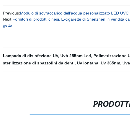
Previous:
Modulo di sovraccarico dell′acqua personalizzato LED UV
Next:
Fornitori di prodotti cinesi. E-cigarette di Shenzhen in vendita
getta
Lampada di disinfezione UV
,
Uvb 255nm Led
,
Polimerizzazione 
sterilizzazione di spazzolini da denti
,
Uv lontana
,
Uv 365nm
,
Uva
PRODOTTI