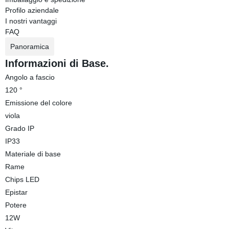
Profilo aziendale
I nostri vantaggi
FAQ
Panoramica
Informazioni di Base.
Angolo a fascio
120 °
Emissione del colore
viola
Grado IP
IP33
Materiale di base
Rame
Chips LED
Epistar
Potere
12W