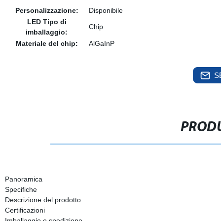
Personalizzazione:
Disponibile
LED Tipo di
Chip
imballaggio:
Materiale del chip:
AlGaInP
S
PRODU
Panoramica
Specifiche
Descrizione del prodotto
Certificazioni
Imballaggio e spedizione