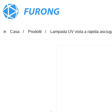
FURONG
Casa
Prodotti
Lampada UV viola a rapida asciuga