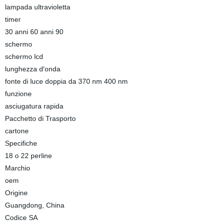
lampada ultravioletta
timer
30 anni 60 anni 90
schermo
schermo lcd
lunghezza d′onda
fonte di luce doppia da 370 nm 400 nm
funzione
asciugatura rapida
Pacchetto di Trasporto
cartone
Specifiche
18 o 22 perline
Marchio
oem
Origine
Guangdong, China
Codice SA