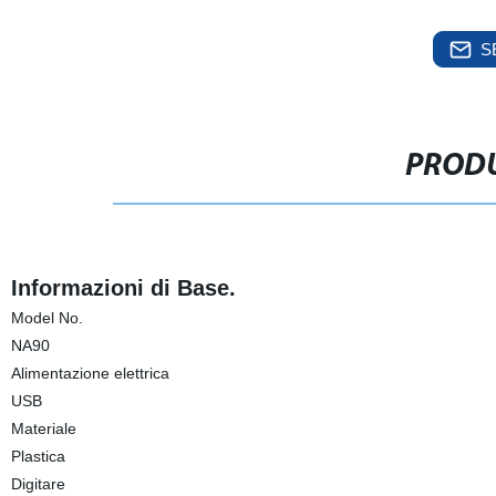
S
PRODU
Informazioni di Base.
Model No.
NA90
Alimentazione elettrica
USB
Materiale
Plastica
Digitare