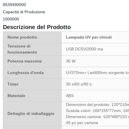
8539490000
Capacità di Produzione
1000000
Descrizione del Prodotto
Nome prodotto
Lampada UV per chiodi
Tensione di
USB DC5V/2000 ma
funzionamento
Potenza massima
36 W.
Lunghezza d'onda
UV370nm+ Led400nm sorgente lu
Timer
30 s/60 s/90 s.
Materiale
ABS
Dimensioni del prodotto: 120*21
Scatola colori: 168*155*77mm, 24
Dettaglio di imballaggio
Dimensioni cartone: 520*480*210 
45 pz per cartone