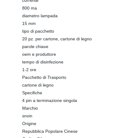
corrente
800 ma
diametro lampada
15 mm
tipo di pacchetto
20 pz. per cartone, cartone di legno
parole chiave
oem e produttore
tempo di disinfezione
1-2 ore
Pacchetto di Trasporto
cartone di legno
Specifiche
4 pin a terminazione singola
Marchio
snxin
Origine
Repubblica Popolare Cinese