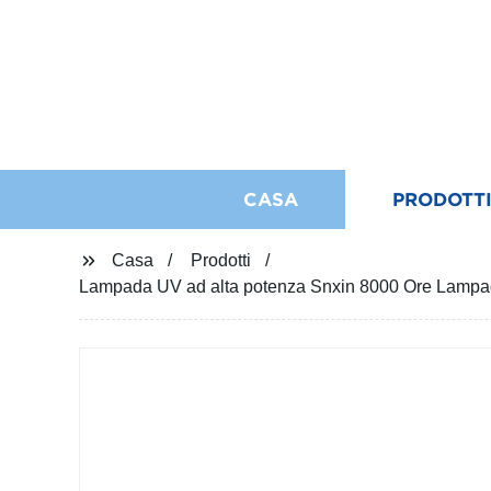
CASA
PRODOTT
Casa
Prodotti
Lampada UV ad alta potenza Snxin 8000 Ore Lampad