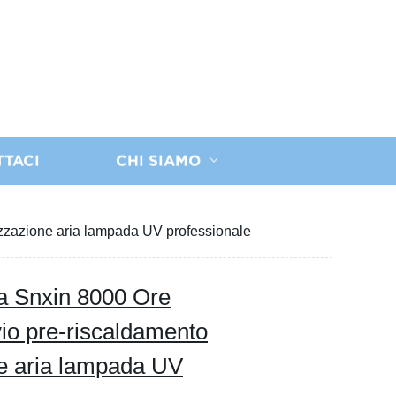
TTACI
CHI SIAMO
zazione aria lampada UV professionale
a Snxin 8000 Ore
o pre-riscaldamento
e aria lampada UV