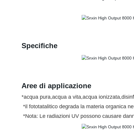
Specifiche
Aree di applicazione
*acqua pura,acqua a vita,acqua ionizzata,disinf
*il fototatalitico degrada la materia organica n
*Nota: Le radiazioni UV possono causare danni a