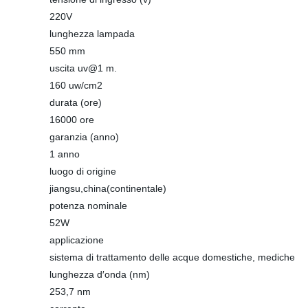
220V
lunghezza lampada
550 mm
uscita uv@1 m.
160 uw/cm2
durata (ore)
16000 ore
garanzia (anno)
1 anno
luogo di origine
jiangsu,china(continentale)
potenza nominale
52W
applicazione
sistema di trattamento delle acque domestiche, mediche
lunghezza d′onda (nm)
253,7 nm