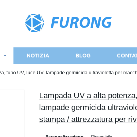
FURONG
I
NOTIZIA
BLOG
CONTA
, tubo UV, luce UV, lampade germicida ultravioletta per macchi
Lampada UV a alta potenza,
lampade germicida ultraviol
stampa / attrezzatura per ri
Personalizzazione:
Disponibile