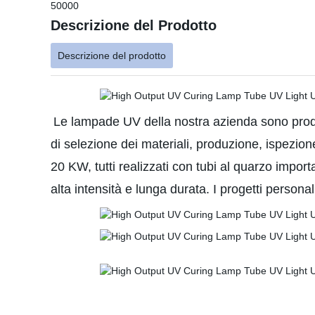
50000
Descrizione del Prodotto
Descrizione del prodotto
Le lampade UV della nostra azienda sono prodotte
di selezione dei materiali, produzione, ispezi
20 KW, tutti realizzati con tubi al quarzo import
alta intensità e lunga durata. I progetti persona