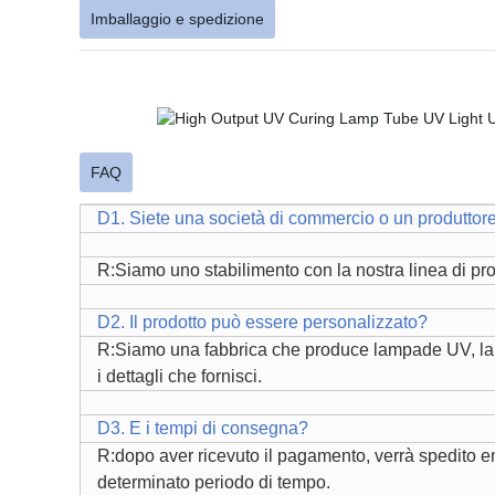
Imballaggio e spedizione
FAQ
D1. Siete una società di commercio o un produttor
R:Siamo uno stabilimento con la nostra linea di pro
D2. Il prodotto può essere personalizzato?
R:Siamo una fabbrica che produce lampade UV, lampa
i dettagli che fornisci.
D3. E i tempi di consegna?
R:dopo aver ricevuto il pagamento, verrà spedito entr
determinato periodo di tempo.