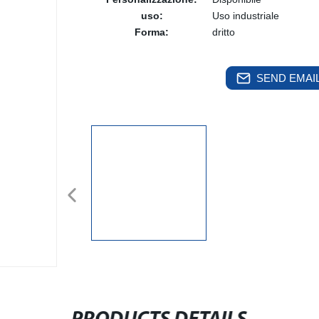
uso:
Uso industriale
Forma:
dritto
SEND EMAIL