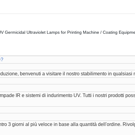
e?
duzione, benvenuti a visitare il nostro stabilimento in qualsias
de IR e sistemi di indurimento UV. Tutti i nostri prodotti pos
o 3 giorni al più veloce in base alla quantità dell'ordine. Rivolge