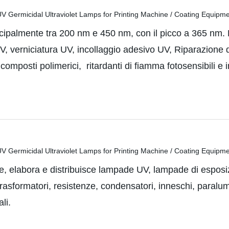
cipalmente tra 200 nm e 450 nm, con il picco a 365 nm. È 
 verniciatura UV, incollaggio adesivo UV, Riparazione di
 composti polimerici,
ritardanti di fiamma fotosensibili e 
 elabora e distribuisce lampade UV, lampade di esposizi
trasformatori, resistenze, condensatori, inneschi, paralum
li.