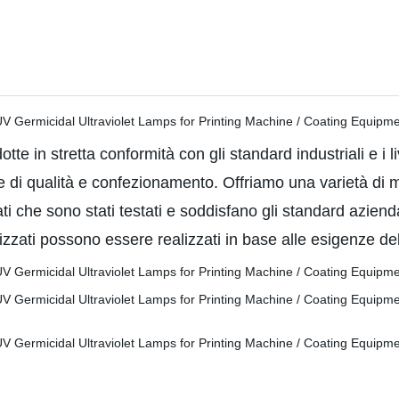
 in stretta conformità con gli standard industriali e i liv
one di qualità e confezionamento. Offriamo una varietà d
ati che sono stati testati e soddisfano gli standard aziend
lizzati possono essere realizzati in base alle esigenze del