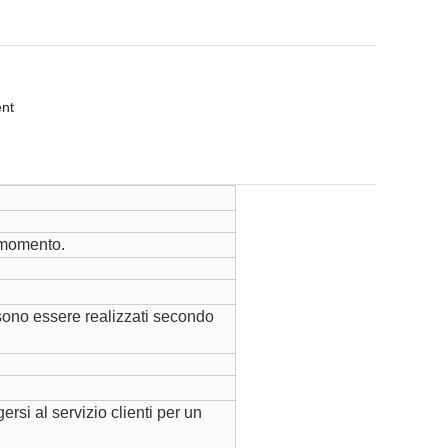
i momento.
sono essere realizzati secondo
rsi al servizio clienti per un