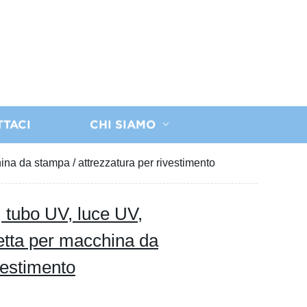
TTACI
CHI SIAMO
na da stampa / attrezzatura per rivestimento
 tubo UV, luce UV,
etta per macchina da
vestimento