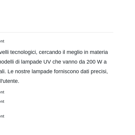
elli tecnologici, cercando il meglio in materia
i modelli di lampade UV che vanno da 200 W a
ali. Le nostre lampade forniscono dati precisi,
l'utente.