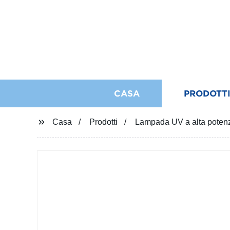
CASA
PRODOTT
Casa
Prodotti
Lampada UV a alta potenza