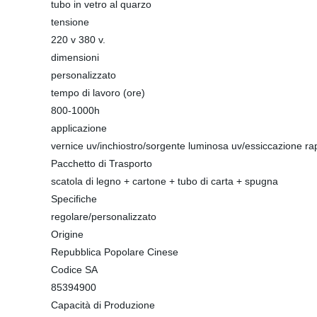
tubo in vetro al quarzo
tensione
220 v 380 v.
dimensioni
personalizzato
tempo di lavoro (ore)
800-1000h
applicazione
vernice uv/inchiostro/sorgente luminosa uv/essiccazione ra
Pacchetto di Trasporto
scatola di legno + cartone + tubo di carta + spugna
Specifiche
regolare/personalizzato
Origine
Repubblica Popolare Cinese
Codice SA
85394900
Capacità di Produzione