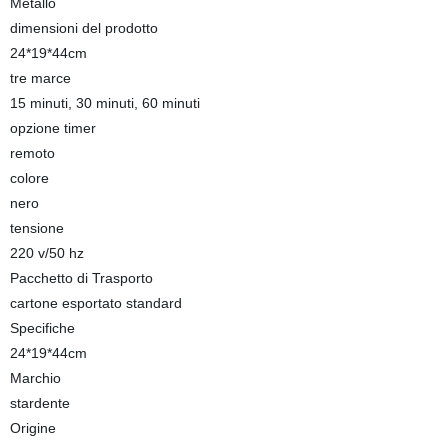
Metallo
dimensioni del prodotto
24*19*44cm
tre marce
15 minuti, 30 minuti, 60 minuti
opzione timer
remoto
colore
nero
tensione
220 v/50 hz
Pacchetto di Trasporto
cartone esportato standard
Specifiche
24*19*44cm
Marchio
stardente
Origine