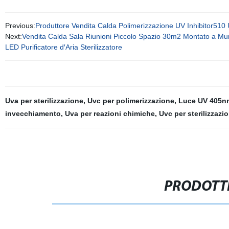
Previous:
Produttore Vendita Calda Polimerizzazione UV Inhibitor510 
Next:
Vendita Calda Sala Riunioni Piccolo Spazio 30m2 Montato a M
LED Purificatore d′Aria Sterilizzatore
Uva per sterilizzazione
,
Uvc per polimerizzazione
,
Luce UV 405n
invecchiamento
,
Uva per reazioni chimiche
,
Uvc per sterilizzazi
PRODOTTI