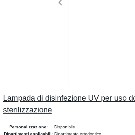
Lampada di disinfezione UV per uso d
sterilizzazione
Personalizzazione:
Disponibile
Dipartimenti applicabili:
Dipartimento ortodontico