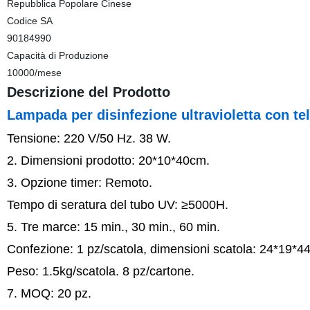
Repubblica Popolare Cinese
Codice SA
90184990
Capacità di Produzione
10000/mese
Descrizione del Prodotto
Lampada per disinfezione ultravioletta con t
Tensione: 220 V/50 Hz. 38 W.
2. Dimensioni prodotto: 20*10*40cm.
3. Opzione timer: Remoto.
Tempo di seratura del tubo UV: ≥5000H.
5. Tre marce: 15 min., 30 min., 60 min.
Confezione: 1 pz/scatola, dimensioni scatola: 24*19*4
Peso: 1.5kg/scatola. 8 pz/cartone.
7. MOQ: 20 pz.