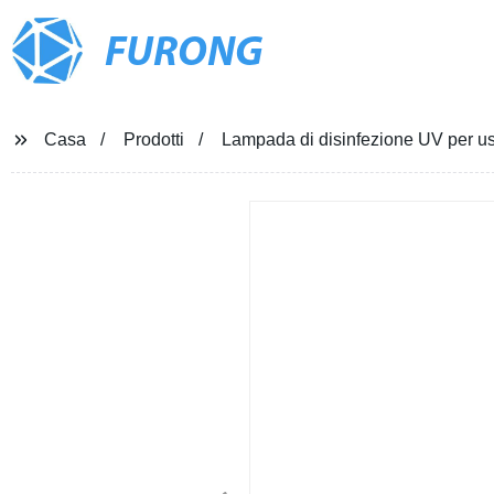
FURONG
Casa
Prodotti
Lampada di disinfezione UV per us