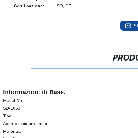
Certificazione:
ISO, CE
S
PRODU
Informazioni di Base.
Model No.
SD-L053
Tipo
Apparecchiatura Laser
Materiale