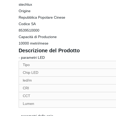
stechlux
Origine
Repubblica Popolare Cinese
Codice SA
8539510000
Capacità di Produzione
10000 metri/mese
Descrizione del Prodotto
- parametri LED
Tipo
Chip LED
led/m
CRI
CCT
Lumen