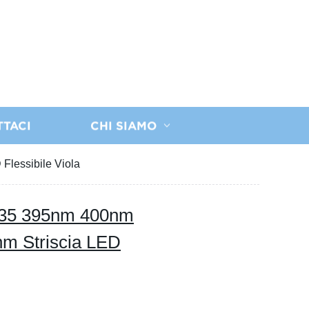
TTACI
CHI SIAMO
lessibile Viola
835 395nm 400nm
m Striscia LED