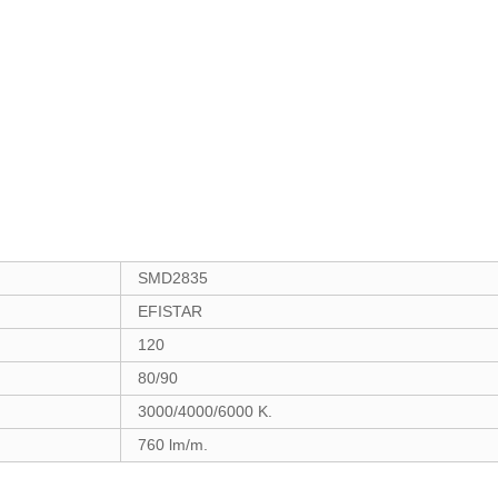
SMD2835
EFISTAR
120
80/90
3000/4000/6000 K.
760 lm/m.