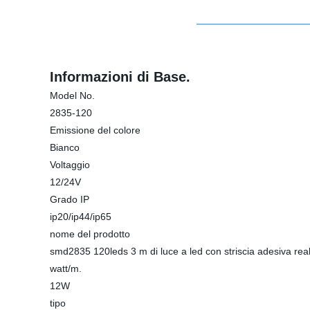
Informazioni di Base.
Model No.
2835-120
Emissione del colore
Bianco
Voltaggio
12/24V
Grado IP
ip20/ip44/ip65
nome del prodotto
smd2835 120leds 3 m di luce a led con striscia adesiva rea
watt/m.
12W
tipo