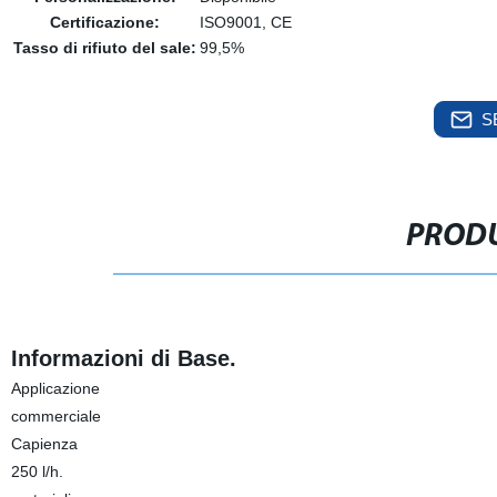
Certificazione:
ISO9001, CE
Tasso di rifiuto del sale:
99,5%
S
PRODU
Informazioni di Base.
Applicazione
commerciale
Capienza
250 l/h.