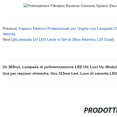
Previous:
Trapano Elettrico Professionale per Unghie con Lampada UV 
Velocità
Next:
{@Lampada UV LED Lente in Gel di Silice Allumina 120 Gradi}
Uv 365nm
,
Lampada di polimerizzazione LED UV
,
Luci Uv
,
Modul
Uva per reazioni chimiche
,
Uvc 315nm Led
,
Luce di crescita LE
PRODOTTI