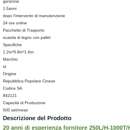
garanzia
1.5anni
dopo l′intervento di manutenzione
24 ore online
Pacchetto di Trasporto
scatola di legno con pallet
Specifiche
1.2m*0.8m*1.6m
Marchio
st
Origine
Repubblica Popolare Cinese
Codice SA
842121
Capacità di Produzione
500 set/mese
Descrizione del Prodotto
20 anni di esperienza fornitore 250L/H-1