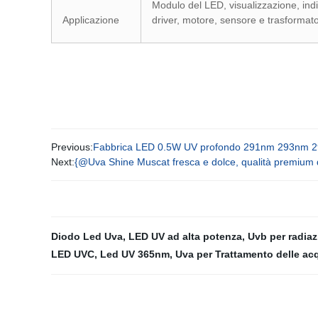
Modulo del LED, visualizzazione, indi
Applicazione
driver, motore, sensore e trasformat
Previous:
Fabbrica LED 0.5W UV profondo 291nm 293nm 2
Next:
{@Uva Shine Muscat fresca e dolce, qualità premium 
Diodo Led Uva
,
LED UV ad alta potenza
,
Uvb per radiaz
LED UVC
,
Led UV 365nm
,
Uva per Trattamento delle ac