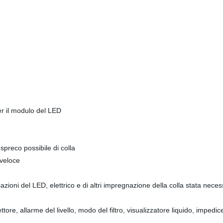
r il modulo del LED
spreco possibile di colla
 veloce
oni del LED, elettrico e di altri impregnazione della colla stata neces
ore, allarme del livello, modo del filtro, visualizzatore liquido, impedice