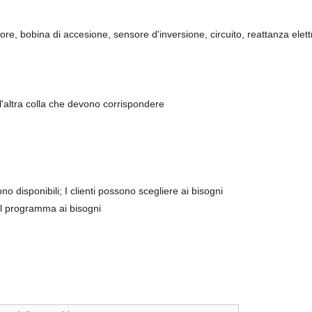
re, bobina di accesione, sensore d'inversione, circuito, reattanza elettro
e l'altra colla che devono corrispondere
 disponibili; I clienti possono scegliere ai bisogni
al programma ai bisogni