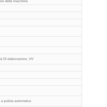
tore della macchina
nità Di elaborazione, UV
 a pulizia automatica