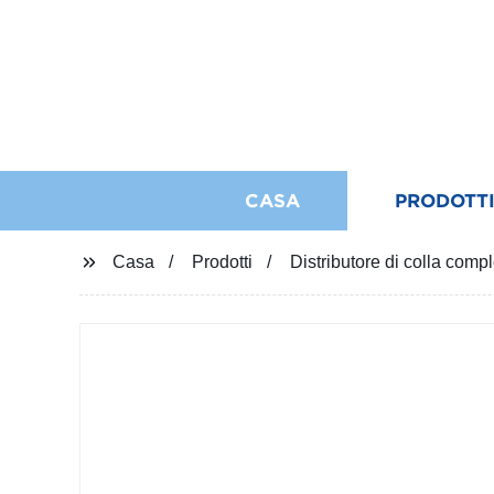
CASA
PRODOTT
Casa
Prodotti
Distributore di colla com