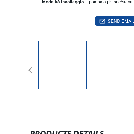
Modalità incollaggio:
pompa a pistone/stantu
SEND EMAIL