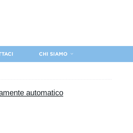
TTACI
CHI SIAMO
etamente automatico