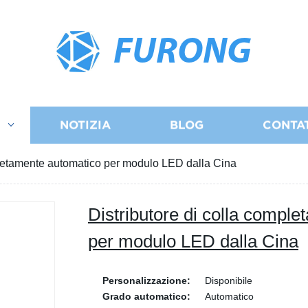
FURONG
I
NOTIZIA
BLOG
CONTA
pletamente automatico per modulo LED dalla Cina
Distributore di colla compl
per modulo LED dalla Cina
Personalizzazione:
Disponibile
Grado automatico:
Automatico