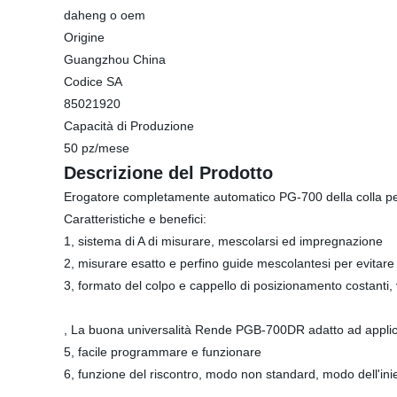
daheng o oem
Origine
Guangzhou China
Codice SA
85021920
Capacità di Produzione
50 pz/mese
Descrizione del Prodotto
Erogatore completamente automatico PG-700 della colla pe
Caratteristiche e benefici:
1, sistema di A di misurare, mescolarsi ed impregnazione
2, misurare esatto e perfino guide mescolantesi per evitare 
3, formato del colpo e cappello di posizionamento costanti,
, La buona universalità Rende PGB-700DR adatto ad applicazi
5, facile programmare e funzionare
6, funzione del riscontro, modo non standard, modo dell'iniett