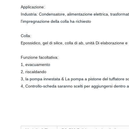
Applicazione:
Industria: Condensatore, alimentazione elettrica, trasformato
l'impregnazione della colla ha richiesto
Colla:
Epossidico, gel di silice, colla di ab, unità Di elaborazione 
Funzione facoltativa:
1, evacuamento
2, riscaldando
3, la pompa innestata & La pompa a pistone del tuffatore sono
4, Controllo-scheda saranno scelti per aggiungersi dentro 