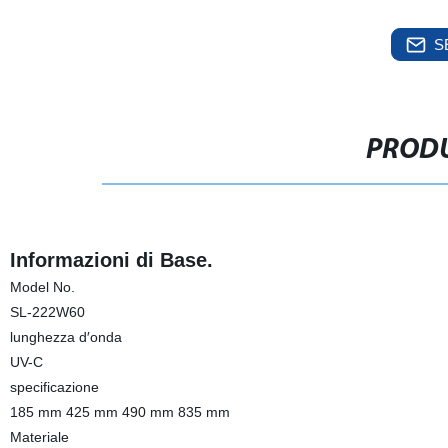
S
PRODU
Informazioni di Base.
Model No.
SL-222W60
lunghezza d′onda
UV-C
specificazione
185 mm 425 mm 490 mm 835 mm
Materiale