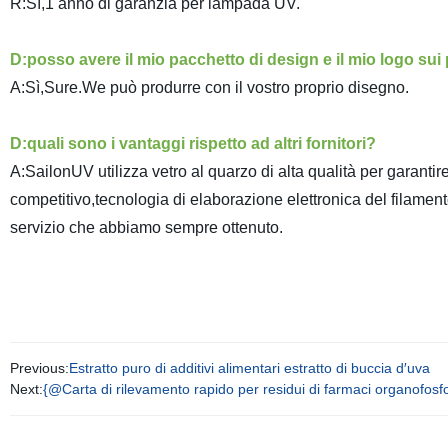
R:Sì,1 anno di garanzia per lampada UV.
D:posso avere il mio pacchetto di design e il mio logo sui 
A:Sì,Sure.We può produrre con il vostro proprio disegno.
D:quali sono i vantaggi rispetto ad altri fornitori?
A:SailonUV utilizza vetro al quarzo di alta qualità per garantir
competitivo,tecnologia di elaborazione elettronica del filament
servizio che abbiamo sempre ottenuto.
Previous:
Estratto puro di additivi alimentari estratto di buccia d′uva
Next:
{@Carta di rilevamento rapido per residui di farmaci organofosfor