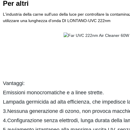
Per altri
L'industria della carne sull'uso della luce per controllare la contaminaz
utilizzare una lunghezza d'onda DI LONTANO-UVC 222nm
Vantaggi:
Emissioni monocromatiche e a linee strette.
Lampada germicida ad alta efficienza, che impedisce la r
3.Nessuna generazione di ozono, non provoca macchie o
4.Configurazione senza elettrodi, lunga durata della l
5.avviamento istantaneo alla massima uscita UV, senza