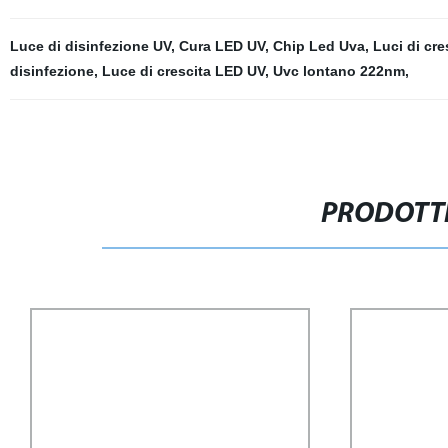
Luce di disinfezione UV
,
Cura LED UV
,
Chip Led Uva
,
Luci di cre
disinfezione
,
Luce di crescita LED UV
,
Uvc lontano 222nm
,
PRODOTTI