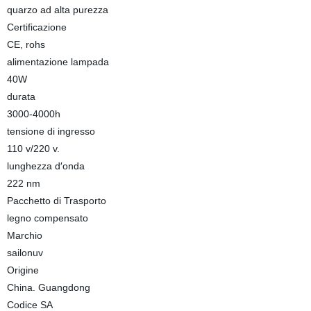
quarzo ad alta purezza
Certificazione
CE, rohs
alimentazione lampada
40W
durata
3000-4000h
tensione di ingresso
110 v/220 v.
lunghezza d′onda
222 nm
Pacchetto di Trasporto
legno compensato
Marchio
sailonuv
Origine
China. Guangdong
Codice SA