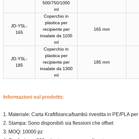
500/750/1000
ml
Coperchio in
plastica per
JD-YSL-
recipiente per
165 mm
165
insalate da 1100
ml
Coperchio in
plastica per
JD-YSL-
recipiente per
185 mm
185
insalate da 1300
ml
Informazioni sul prodotto:
1. Materiale: Carta Kraft/bianca/bambù rivestita in PE/PLA p
2. Stampa: Sono disponibili sia flessioni che offset
3. MOQ: 10000 pz