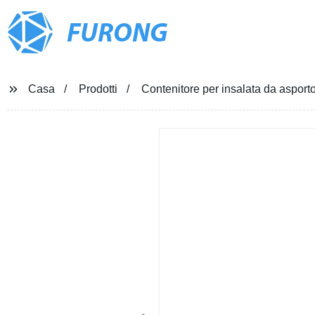
FURONG
Casa
Prodotti
Contenitore per insalata da asporto