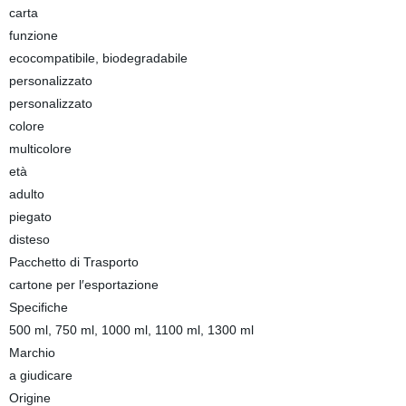
carta
funzione
ecocompatibile, biodegradabile
personalizzato
personalizzato
colore
multicolore
età
adulto
piegato
disteso
Pacchetto di Trasporto
cartone per l′esportazione
Specifiche
500 ml, 750 ml, 1000 ml, 1100 ml, 1300 ml
Marchio
a giudicare
Origine