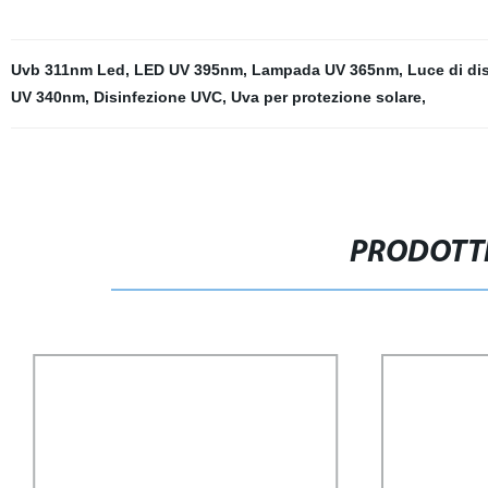
Uvb 311nm Led
,
LED UV 395nm
,
Lampada UV 365nm
,
Luce di di
UV 340nm
,
Disinfezione UVC
,
Uva per protezione solare
,
PRODOTTI