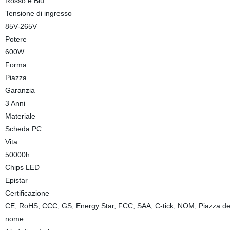
Rosso e Blu
Tensione di ingresso
85V-265V
Potere
600W
Forma
Piazza
Garanzia
3 Anni
Materiale
Scheda PC
Vita
50000h
Chips LED
Epistar
Certificazione
CE, RoHS, CCC, GS, Energy Star, FCC, SAA, C-tick, NOM, Piazza de
nome