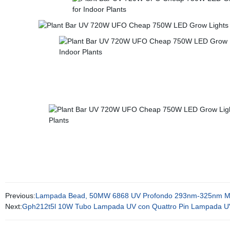
Previous:
Lampada Bead, 50MW 6868 UV Profondo 293nm-325nm Malat
Next:
Gph212t5l 10W Tubo Lampada UV con Quattro Pin Lampada UV a