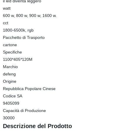
il led diventa leggero
watt
600 w, 800 w, 900 w, 1600 w.
cct
1800-6500k, rgb
Pacchetto di Trasporto
cartone
Specifiche
1100*405*120M
Marchio
defeng
Origine
Repubblica Popolare Cinese
Codice SA
9405099
Capacità di Produzione
30000
Descrizione del Prodotto