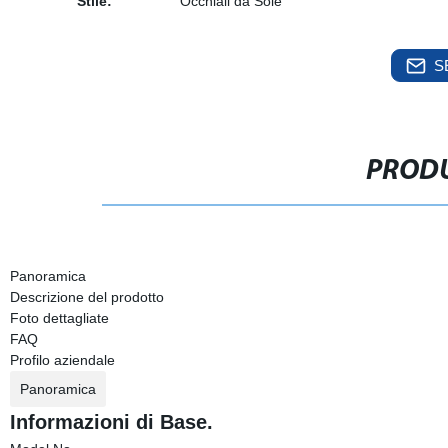
Stile:
Occhiali da Sole
S
PRODU
Panoramica
Descrizione del prodotto
Foto dettagliate
FAQ
Profilo aziendale
Panoramica
Informazioni di Base.