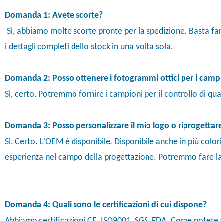
Domanda 1: Avete scorte?
Sì, abbiamo molte scorte pronte per la spedizione. Basta farci
i dettagli completi dello stock in una volta sola.
Domanda 2: Posso ottenere i fotogrammi ottici per i camp
Sì, certo. Potremmo fornire i campioni per il controllo di qu
Domanda 3: Posso personalizzare il mio logo o riprogettar
Sì, Certo. L'OEM è disponibile. Disponibile anche in più colo
esperienza nel campo della progettazione. Potremmo fare la 
Domanda 4: Quali sono le certificazioni di cui dispone?
Abbiamo certificazioni CE, ISO9001, SGS, FDA. Come potete v