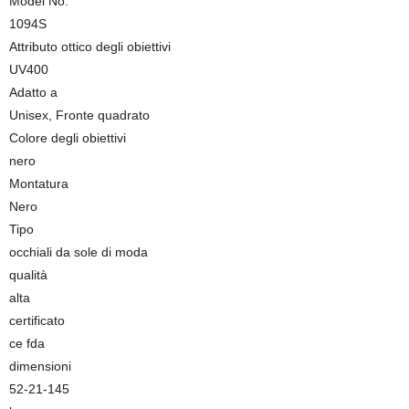
Model No.
1094S
Attributo ottico degli obiettivi
UV400
Adatto a
Unisex, Fronte quadrato
Colore degli obiettivi
nero
Montatura
Nero
Tipo
occhiali da sole di moda
qualità
alta
certificato
ce fda
dimensioni
52-21-145