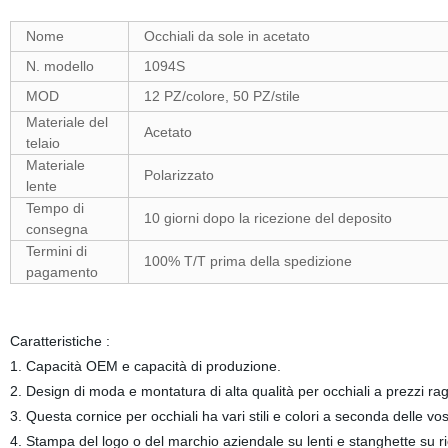
Nome
Occhiali da sole in acetato
N. modello
1094S
MOD
12 PZ/colore, 50 PZ/stile
Materiale del
Acetato
telaio
Materiale
Polarizzato
lente
Tempo di
10 giorni dopo la ricezione del deposito
consegna
Termini di
100% T/T prima della spedizione
pagamento
Caratteristiche :
1. Capacità OEM e capacità di produzione.
2. Design di moda e montatura di alta qualità per occhiali a prezzi rag
3. Questa cornice per occhiali ha vari stili e colori a seconda delle vos
4. Stampa del logo o del marchio aziendale su lenti e stanghette su ri