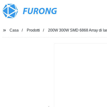
FURONG
Casa
Prodotti
200W 300W SMD 6868 Array di lam