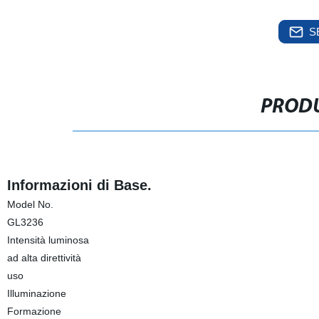
S
PRODU
Informazioni di Base.
Model No.
GL3236
Intensità luminosa
ad alta direttività
uso
Illuminazione
Formazione