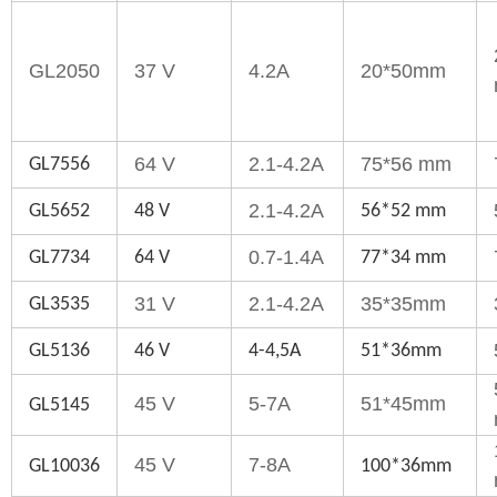
GL2050
37 V
4.2A
20*50mm
64 V
2.1-4.2A
75*56 mm
GL7556
2.1-4.2A
GL5652
48 V
56*52 mm
0.7-1.4A
GL7734
64 V
77*34 mm
31 V
2.1-4.2A
35*35mm
GL3535
GL5136
46 V
4-4,5A
51*36mm
45 V
5-7A
51*45mm
GL5145
45 V
7-8A
GL10036
100*36mm