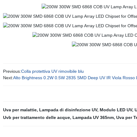
Previous:
Colla protettiva UV rimovibile blu
Next:
Alto Brightness 0.2W 0.5W 2835 SMD Deep UV IR Viola Rosso 
Uva per malattie
,
Lampada di disinfezione UV
,
Modulo LED UV
,
U
Uvb per trattamento delle acque
,
Lampada UV 365nm
,
Uva per T