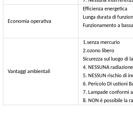
7. Nessuna interferenza 
Efficienza energetica
Lunga durata di funzi
Economia operativa
Funzionamento a bassa
1.senza mercurio
2.ozono libero
Sicurezza sul luogo di l
4. NESSUNA radiazione
Vantaggi ambientali
5. NESSUN rischio di inc
6. Pericolo DI ustioni
7. Lampade conformi al
8. NON è possibile la 