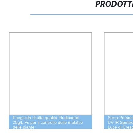
PRODOTTI
Fungicida di alta qualità Fludioxonil
Serra Person
25g/L Fs per il controllo delle malattie
UV IR Spettro
delle piante
Luce di Cres
1200W