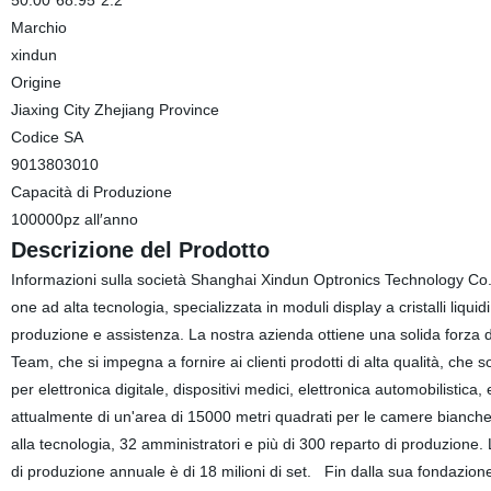
50.00*68.95*2.2
Marchio
xindun
Origine
Jiaxing City Zhejiang Province
Codice SA
9013803010
Capacità di Produzione
100000pz all′anno
Descrizione del Prodotto
Informazioni sulla società Shanghai Xindun Optronics Technology Co.,
one ad alta tecnologia, specializzata in moduli display a cristalli liqu
produzione e assistenza. La nostra azienda ottiene una solida forza
Team, che si impegna a fornire ai clienti prodotti di alta qualità, che
per elettronica digitale, dispositivi medici, elettronica automobilistica
attualmente di un'area di 15000 metri quadrati per le camere bianche e
alla tecnologia, 32 amministratori e più di 300 reparto di produzione
di produzione annuale è di 18 milioni di set. Fin dalla sua fondazione,