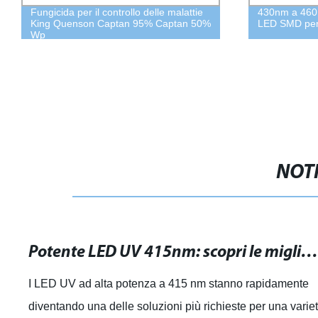
Fungicida per il controllo delle malattie
430nm a 460
King Quenson Captan 95% Captan 50%
LED SMD per 
Wp
NOTI
Potente LED UV 415nm: scopri le migliori soluzio
I LED UV ad alta potenza a 415 nm stanno rapidamente
diventando una delle soluzioni più richieste per una varie