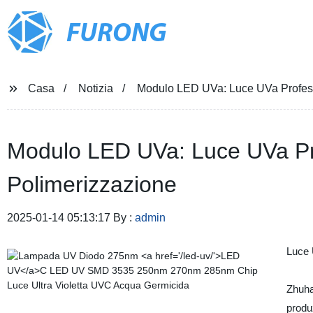
FURONG
Casa
Notizia
Modulo LED UVa: Luce UVa Professi
Modulo LED UVa: Luce UVa Pro
Polimerizzazione
2025-01-14 05:13:17 By :
admin
Luce 
Zhuha
produ