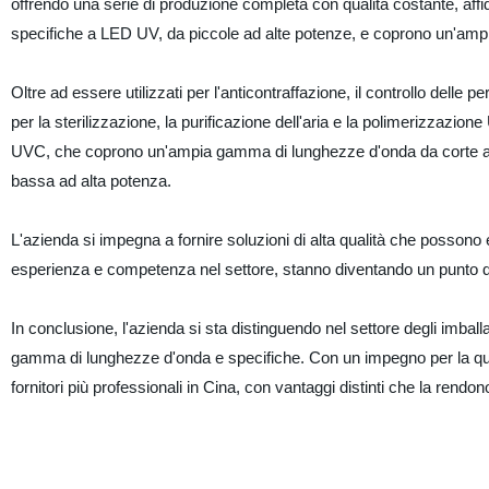
offrendo una serie di produzione completa con qualità costante, affi
specifiche a LED UV, da piccole ad alte potenze, e coprono un'am
Oltre ad essere utilizzati per l'anticontraffazione, il controllo dell
per la sterilizzazione, la purificazione dell'aria e la polimerizzazi
UVC, che coprono un'ampia gamma di lunghezze d'onda da corte a 
bassa ad alta potenza.
L'azienda si impegna a fornire soluzioni di alta qualità che possono
esperienza e competenza nel settore, stanno diventando un punto di rif
In conclusione, l'azienda si sta distinguendo nel settore degli im
gamma di lunghezze d'onda e specifiche. Con un impegno per la qualit
fornitori più professionali in Cina, con vantaggi distinti che la rend