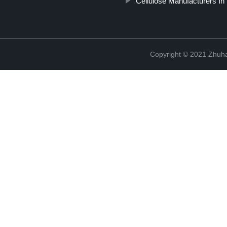
Cellulose Manufacturers In 
Copyright © 2021 Zhuhai