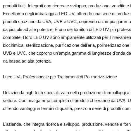
prodotti finiti. Integrati con ricerca e sviluppo, produzione, vendit
Eccelliamo negli imballaggi a LED UV, offrendo una serie di produzion
prodotti spaziano da UVA, UVB e UVC, coprendo un'ampia gamma 
da piccole ad alte potenze. È uno dei fornitori di LED UV più professi
complete. I loro LED UV sono ampiamente utilizzati per il rilevament
biochimica, sterilizzazione, purificazione dell'aria, polimerizzazion
UVB e UVC, che coprono un'ampia gamma di lunghezze d'onda da c
da bassa ad alta potenza.
Luce UVa Professionale per Trattamenti di Polimerizzazione
Un'azienda high-tech specializzata nella produzione di imballaggi a L
settore. Con una gamma completa di prodotti che vanno da UVA, UVB 
offrendo vantaggi in termini di qualità, prezzo e serie di prodotti comp
L'azienda, che integra ricerca e sviluppo, produzione, vendite e forn