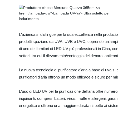
L'azienda si distingue per la sua eccellenza nella produzion
prodotti spaziano da UVA, UVB e UVC, coprendo un'ampia
di uno dei fornitori di LED UV più professionali in Cina, co
settori, tra cui il rilevamento/conteggio del denaro, anticon
La nuova tecnologia di purificatore d'aria a base di uva s
purificatori d'aria offrono un modo efficace e sicuro per mig
L'uso di LED UV per la purificazione dell'aria offre numeros
inquinanti, compresi batteri, virus, muffe e allergeni, garante
energetico e offrono una maggiore durata rispetto ai sistem