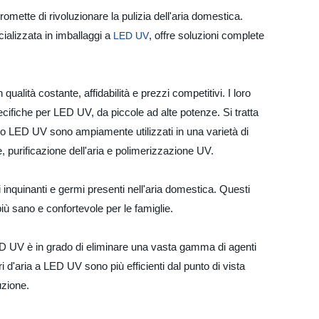
romette di rivoluzionare la pulizia dell'aria domestica.
ializzata in imballaggi a
, offre soluzioni complete
LED UV
alità costante, affidabilità e prezzi competitivi. I loro
che per LED UV, da piccole ad alte potenze. Si tratta
 loro LED UV sono ampiamente utilizzati in una varietà di
e, purificazione dell'aria e polimerizzazione UV.
inquinanti e germi presenti nell'aria domestica. Questi
più sano e confortevole per le famiglie.
a LED UV è in grado di eliminare una vasta gamma di agenti
ori d'aria a LED UV sono più efficienti dal punto di vista
uzione.