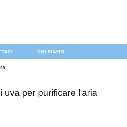
TTACI
CHI SIAMO
ica
 uva per purificare l'aria