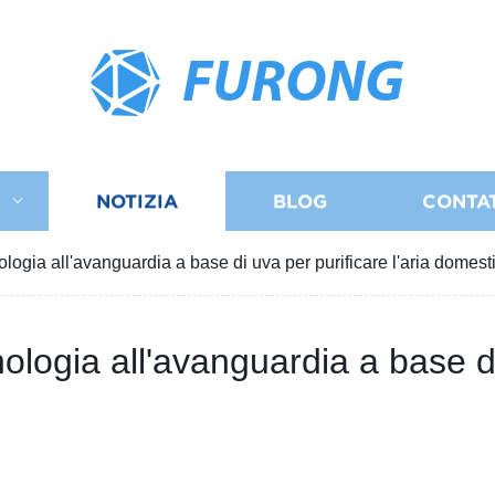
FURONG
I
NOTIZIA
BLOG
CONTA
nologia all'avanguardia a base di uva per purificare l'aria domest
nologia all'avanguardia a base di