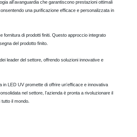
logia all'avanguardia che garantiscono prestazioni ottimali
nsentendo una purificazione efficace e personalizzata in
 fornitura di prodotti finiti. Questo approccio integrato
segna del prodotto finito.
i leader del settore, offrendo soluzioni innovative e
ta in LED UV promette di offrire un'efficace e innovativa
olidata nel settore, l'azienda è pronta a rivoluzionare il
i tutto il mondo.