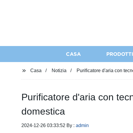
CASA
PRODOTT
Casa
Notizia
Purificatore d'aria con tec
Purificatore d'aria con tec
domestica
2024-12-26 03:33:52 By :
admin