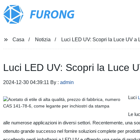
FURONG
Casa
Notizia
Luci LED UV: Scopri la Luce UV a L
Luci LED UV: Scopri la Luce U
2024-12-30 04:39:11 By :
admin
Luci
Le lu
alle numerose applicazioni in diversi settori. Recentemente, una so
ottenuto grande successo nel fornire soluzioni complete per prodott
eccellendo negli imballaggi a LED UV e offrendo una serie di produzi