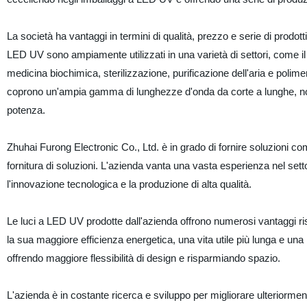
La società ha vantaggi in termini di qualità, prezzo e serie di prodott
LED UV sono ampiamente utilizzati in una varietà di settori, come il 
medicina biochimica, sterilizzazione, purificazione dell'aria e po
coprono un'ampia gamma di lunghezze d'onda da corte a lunghe, no
potenza.
Zhuhai Furong Electronic Co., Ltd. è in grado di fornire soluzioni com
fornitura di soluzioni. L'azienda vanta una vasta esperienza nel set
l'innovazione tecnologica e la produzione di alta qualità.
Le luci a LED UV prodotte dall'azienda offrono numerosi vantaggi ri
la sua maggiore efficienza energetica, una vita utile più lunga e una
offrendo maggiore flessibilità di design e risparmiando spazio.
L'azienda è in costante ricerca e sviluppo per migliorare ulteriorment